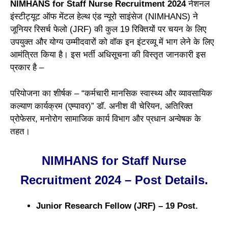
NIMHANS for Staff Nurse Recruitment 2024
नेशनल
इंस्टीट्यूट ऑफ मेंटल हेल्थ एंड न्यूरो साइंसेज (NIMHANS) ने
जूनियर रिसर्च फेलो (JRF) की कुल 19 रिक्तियों पर चयन के लिए
उपयुक्त और योग्य उम्मीदवारों को वॉक इन इंटरव्यू में भाग लेने के लिए
आमंत्रित किया है। इस भर्ती अधिसूचना की विस्तृत जानकारी इस
प्रकार है –
परियोजना का शीर्षक – “कर्मचारी मानसिक स्वास्थ्य और व्यावसायिक
कल्याण कार्यक्रम (एम्पावर)” डॉ. अनीश वी चेरियन, अतिरिक्त
प्रोफेसर, मनोरोग सामाजिक कार्य विभाग और प्रधान अन्वेषक के
तहत।
NIMHANS for Staff Nurse
Recruitment 2024 – Post Details.
Junior Research Fellow (JRF) – 19 Post.