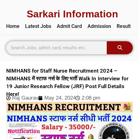
Sarkari Information
Home
Latest Jobs
Admit Card
Admission
Result
NIMHANS for Staff Nurse Recruitment 2024 –
NIMHANS में स्टाफ नर्स के लिए भर्ती Walk In Interview for
19 Junior Research Fellow (JRF) Post Full Details
Here!
Raj Gaurav
May 24, 2024
2:08 pm