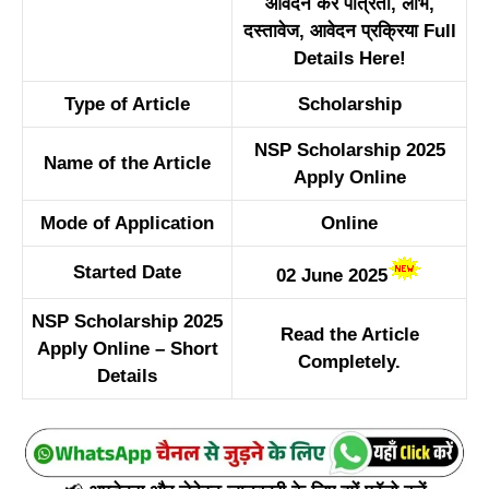
आवेदन करें पात्रता, लाभ,
दस्तावेज, आवेदन प्रक्रिया Full
Details Here!
Type of Article
Scholarship
NSP Scholarship 2025
Name of the Article
Apply Online
Mode of Application
Online
Started Date
02 June 2025
NSP Scholarship 2025
Read the Article
Apply Online – Short
Completely.
Details