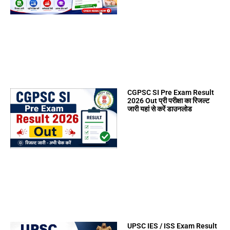
CGPSC SI Pre Exam Result
2026 Out प्री परीक्षा का रिजल्ट
जारी यहां से करें डाउनलोड
UPSC IES / ISS Exam Result