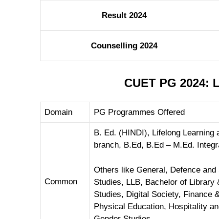
Result 2024
Counselling 2024
CUET PG 2024: L
Domain
PG Programmes Offered
B. Ed. (HINDI), Lifelong Learning 
branch, B.Ed, B.Ed – M.Ed. Integr
Others like General, Defence and
Common
Studies, LLB, Bachelor of Library
Studies, Digital Society, Finance
Physical Education, Hospitality a
Gender Studies