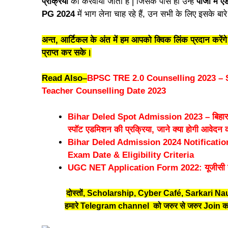
प्रक्रिया
को करवाया जाता है | जिसके पास ही उन्हें
पीजी में 
PG 2024
में भाग लेना चाह रहे हैं, उन सभी के लिए इसके बारे 
अन्त, आर्टिकल के अंत में हम आपको क्विक लिंक प्रदान करे
प्राप्त कर सके।
Read Also
–
BPSC TRE 2.0 Counselling 2023 –
Teacher Counselling Date 2023
Bihar Deled Spot Admission 2023 – बिहार बोर
स्पॉट एडमिशन की प्रक्रिया, जाने क्या होगी आवेदन 
Bihar Deled Admission 2024 Notificatio
Exam Date & Eligibility Criteria
UGC NET Application Form 2022: यूजीसी नेट
दोस्तों, Scholarship, Cyber Café, Sarkari Nau
हमारे Telegram channel को जरुर से जरुर Join कर 