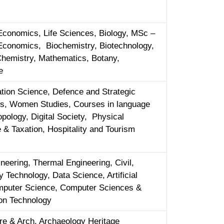
l Economics, Life Sciences, Biology, MSc –
l Economics, Biochemistry, Biotechnology,
Chemistry, Mathematics, Botany,
ne
ation Science, Defence and Strategic
s, Women Studies, Courses in language
pology, Digital Society, Physical
 & Taxation, Hospitality and Tourism
eering, Thermal Engineering, Civil,
y Technology, Data Science, Artificial
omputer Science, Computer Sciences &
ion Technology
ure & Arch, Archaeology Heritage