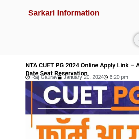
Sarkari Information
NTA CUET PG 2024 Online Apply Link – App
Date Seat Reservation
Raj Gaurav
January 20, 2024
6:20 pm