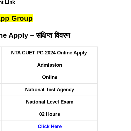
App Group
Apply – संक्षिप्त विवरण
NTA CUET PG 2024 Online Apply
Admission
Online
National Test Agency
National Level Exam
02 Hours
Click Here