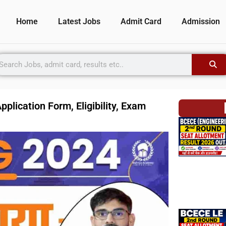
Home
Latest Jobs
Admit Card
Admission
lication Form, Eligibility, Exam