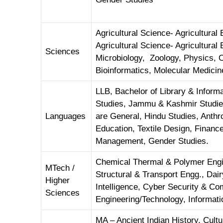
Agricultural Science- Agricultura
Agricultural Science- Agricultura
Sciences
Microbiology, Zoology, Physics, 
Bioinformatics, Molecular Medici
LLB, Bachelor of Library & Inform
Studies, Jammu & Kashmir Studie
Languages
are General, Hindu Studies, Anthro
Education, Textile Design, Finance
Management, Gender Studies.
Chemical Thermal & Polymer Engin
MTech /
Structural & Transport Engg., Dair
Higher
Intelligence, Cyber Security & C
Sciences
Engineering/Technology, Informat
MA – Ancient Indian History, Cult