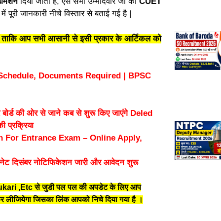
एडमिशन
दिया जाता है, ऐसे सभी उम्मीदवार जो की
CUET
में पूरी जानकारी नीचे विस्तार से बताई गई है |
ंगे ताकि आप सभी आसानी से इसी प्रकार के आर्टिकल को
 Schedule, Documents Required | BPSC
्ड की ओर से जाने कब से शुरू किए जाएंगे Deled
की प्रक्रिया
n For Entrance Exam – Online Apply,
 दिसंबर नोटिफिकेशन जारी और आवेदन शुरू
kari ,Etc से जुडी पल पल की अपडेट के लिए आप
लीजियेगा जिसका लिंक आपको निचे दिया गया है ।