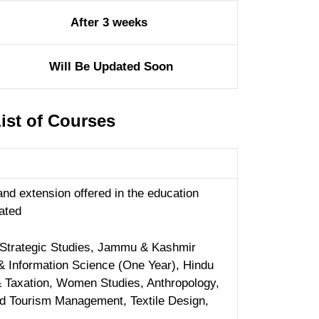
After 3 weeks
Will Be Updated Soon
ist of Courses
and extension offered in the education
ated
 Strategic Studies, Jammu & Kashmir
 & Information Science (One Year), Hindu
 & Taxation, Women Studies, Anthropology,
nd Tourism Management, Textile Design,