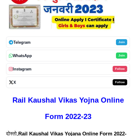
Telegram
Join
WhatsApp
Join
Instagram
Follow
X
Follow
Rail Kaushal Vikas Yojna Online
Form 2022-23
दोस्तो,
Rail Kaushal Vikas Yojana Online Form 2022-