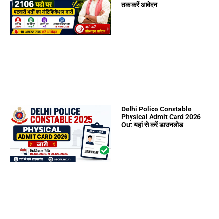
तक करें आवेदन
Delhi Police Constable
Physical Admit Card 2026
Out यहां से करें डाउनलोड