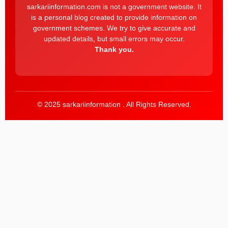
sarkariinformation.com is not a government website. It
is a personal blog created to provide information on
government schemes. We try to give accurate and
updated details, but small errors may occur.
Thank you.
© 2025 sarkariinformation . All Rights Reserved.