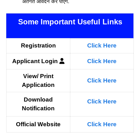
अंतर्गत आवेदन कर पाएंगे.
Some Important Useful Links
Registration
Click Here
Applicant
Login
Click Here
View/ Print
Click Here
Application
Download
Click Here
N
otification
Official Website
Click Here