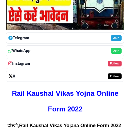
Telegram
Join
WhatsApp
Join
Instagram
Follow
X
Follow
Rail Kaushal Vikas Yojna Online
Form 2022
दोस्तो,
Rail Kaushal Vikas Yojana Online Form 2022
-