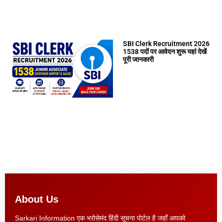
SBI Clerk Recruitment 2026
1538 पदों पर आवेदन शुरू यहां देखें
पूरी जानकारी
About Us
Sarkari Information एक भरोसेमंद हिंदी सूचना पोर्टल है जहाँ आपको