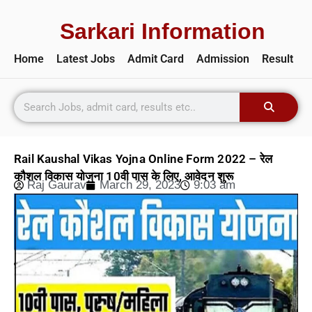
Sarkari Information
Home
Latest Jobs
Admit Card
Admission
Result
Rail Kaushal Vikas Yojna Online Form 2022 – रेल
कौशल विकास योजना 10वी पास के लिए, आवेदन शुरू
Raj Gaurav
March 29, 2023
9:03 am