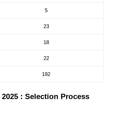
5
23
18
22
192
 2025 : Selection Process