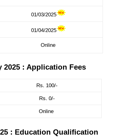
01/03/2025
01/04/2025
Online
 2025 : Application Fees
Rs. 100/-
Rs. 0/-
Online
25 : Education Qualification