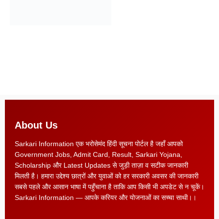
About Us
Sarkari Information एक भरोसेमंद हिंदी सूचना पोर्टल है जहाँ आपको
Government Jobs, Admit Card, Result, Sarkari Yojana,
Scholarship और Latest Updates से जुड़ी ताज़ा व सटीक जानकारी
मिलती है। हमारा उद्देश्य छात्रों और युवाओं को हर सरकारी अवसर की जानकारी
सबसे पहले और आसान भाषा में पहुँचाना है ताकि आप किसी भी अपडेट से न चूकें।
Sarkari Information — आपके करियर और योजनाओं का सच्चा साथी।।