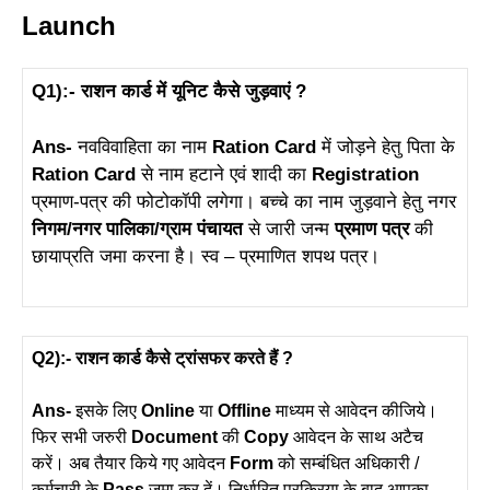
Launch
Q1):- राशन कार्ड में यूनिट कैसे जुड़वाएं ?
Ans-
नवविवाहिता का नाम
Ration Card
में जोड़ने हेतु पिता के
Ration Card
से नाम हटाने एवं शादी का
Registration
प्रमाण-पत्र की फोटोकॉपी लगेगा। बच्चे का नाम जुड़वाने हेतु नगर
निगम/नगर पालिका/ग्राम पंचायत
से जारी जन्म
प्रमाण पत्र
की
छायाप्रति जमा करना है। स्व – प्रमाणित शपथ पत्र।
Q2):- राशन कार्ड कैसे ट्रांसफर करते हैं ?
Ans-
इसके लिए
Online
या
Offline
माध्यम से आवेदन कीजिये।
फिर सभी जरुरी
Document
की
Copy
आवेदन के साथ अटैच
करें। अब तैयार किये गए आवेदन
Form
को सम्बंधित अधिकारी /
कर्मचारी के
Pass
जमा कर दें। निर्धारित प्रक्रिया के बाद आपका