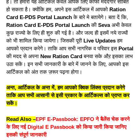
है। तो हमारा यह आर्टिकल केवल आपके लिए काफी मददगार साबित
हो सकता है। क्योंकि हम, अपने इस आर्टिकल में आपको
Ration
Card E-PDS Portal Launch
के बारे मे बतायेगे। बता दें कि,
Ration Card E-PDS Portal Launch
की
Seva
अभी केवल
कुछ राज्यो के लिए ही शुरु की गई है। और जल्द ही इसमें नये राज्यों
को भी शामिल किया जायेगा। जिसकी पूरी
Live Updates
हम
आपको प्रदान करेगे। ताकि आप सभी नागरिक व परिवार इस
Portal
की मदद से अपना
New Ration Card
बनवा सके औऱ इसका लाभ
उठा सकें। इन सभी जानकारी के बारे में जानने के लिए, आपको इस
आर्टिकल को अंत तक ज़रूर पढ़ना होगा।
अन्त, आर्टिकल के अन्त में, हम आपको क्विक लिंक्स प्रदान करेगे
ताकि आप सभी आसानी से इसी प्रकार के आर्टिकल्स को प्राप्त कर
सकें।
Read Also –
EPF E-Passbook: EPFO ने बैलेंस चेक करने
के लिए नई Digital E Passbook को किया जारी किया जानिए
इसकी संपूर्ण जानकारी