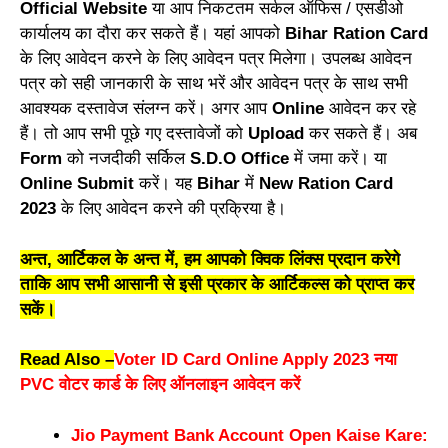
Official Website
या आप निकटतम सर्कल ऑफिस / एसडीओ
कार्यालय का दौरा कर सकते हैं। यहां आपको
Bihar Ration Card
के लिए आवेदन करने के लिए आवेदन पत्र मिलेगा। उपलब्ध आवेदन
पत्र को सही जानकारी के साथ भरें और आवेदन पत्र के साथ सभी
आवश्यक दस्तावेज संलग्न करें। अगर आप
Online
आवेदन कर रहे
हैं। तो आप सभी पूछे गए दस्तावेजों को
Upload
कर सकते हैं। अब
Form
को नजदीकी सर्किल
S.D.O
Office
में जमा करें। या
Online Submit
करें। यह
Bihar
में
New Ration Card
2023
के लिए आवेदन करने की प्रक्रिया है।
अन्त, आर्टिकल के अन्त में, हम आपको क्विक लिंक्स प्रदान करेगे
ताकि आप सभी आसानी से इसी प्रकार के आर्टिकल्स को प्राप्त कर
सकें।
Read Also –
Voter ID Card Online Apply 2023 नया
PVC वोटर कार्ड के लिए ऑनलाइन आवेदन करें
Jio Payment Bank Account Open Kaise Kare: