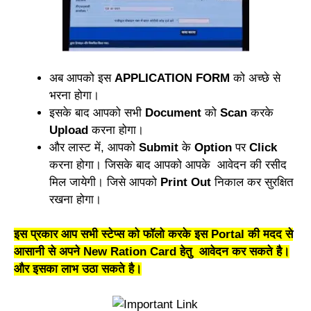
अब आपको इस
APPLICATION FORM
को अच्छे से
भरना होगा।
इसके बाद आपको सभी
Document
को
Scan
करके
Upload
करना होगा।
और लास्ट में, आपको
Submit
के
Option
पर
Click
करना होगा। जिसके बाद आपको आपके आवेदन की रसीद
मिल जायेगी। जिसे आपको
Print Out
निकाल कर सुरक्षित
रखना होगा।
इस प्रकार आप सभी स्टेप्स को फॉलो करके इस Portal की मदद से
आसानी से अपने New Ration Card हेतु आवेदन कर सकते है।
और इसका लाभ उठा सकते है।