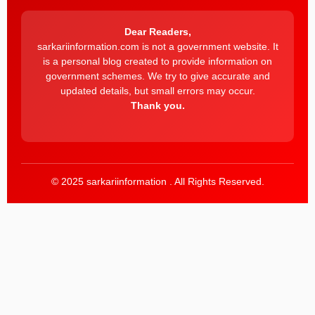
Dear Readers,
sarkariinformation.com is not a government website. It
is a personal blog created to provide information on
government schemes. We try to give accurate and
updated details, but small errors may occur.
Thank you.
© 2025 sarkariinformation . All Rights Reserved.