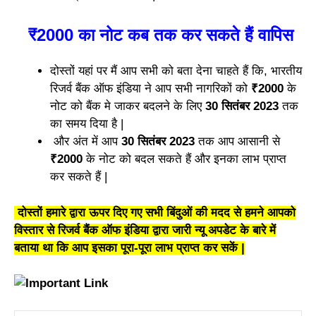
₹2000 का नोट कब तक कर सकते हैं वापिस
दोस्तों यहां पर मैं आप सभी को बता देना चाहते हैं कि, भारतीय
रिजर्व बैंक ऑफ इंडिया ने आप सभी नागरिकों को
₹2000
के
नोट को बैंक मे जाकर बदलने के लिए
30 सितंबर 2023
तक
का समय दिया है |
और अंत में आप
30 सितंबर 2023
तक आप आसानी से
₹2000
के नोट को बदल सकते हैं और इनका लाभ प्राप्त
कर सकते हैं |
दोस्तों हमारे द्वारा ऊपर दिए गए सभी बिंदुओं की मदद से हमने आपको
विस्तार से रिजर्व बैंक ऑफ इंडिया द्वारा जारी न्यू अपडेट के बारे में
बताया था कि आप इसका पूरा-पूरा लाभ प्राप्त कर सकें |