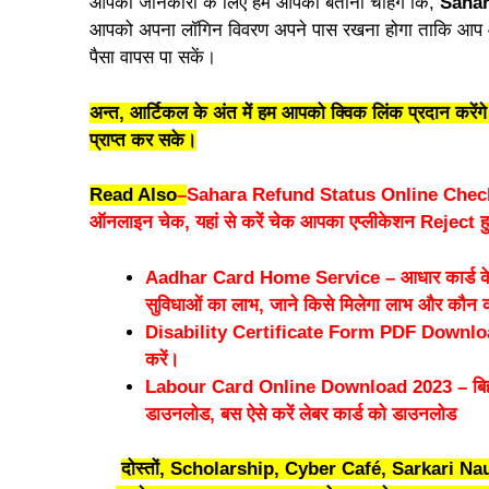
आपकी जानकारी के लिए हम आपको बताना चाहेंगे कि,
Sahar
आपको अपना लॉगिन विवरण अपने पास रखना होगा ताकि आप 
पैसा वापस पा सकें।
अन्त, आर्टिकल के अंत में हम आपको क्विक लिंक प्रदान करे
प्राप्त कर सके।
Read Also
–
Sahara Refund Status Online Check – सह
ऑनलाइन चेक, यहां से करें चेक आपका एप्लीकेशन Reject
Aadhar Card Home Service – आधार कार्ड के लिए
सुविधाओं का लाभ, जाने किसे मिलेगा लाभ और कौन
Disability Certificate Form PDF Download –
करें।
Labour Card Online Download 2023 – बिहार के
डाउनलोड, बस ऐसे करें लेबर कार्ड को डाउनलोड
दोस्तों, Scholarship, Cyber Café, Sarkari Nau