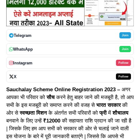
Telegram
Join
WhatsApp
Join
Instagram
Follow
X
Follow
Sauchalay Scheme Online Registration 2023 –
अगर
आपका भी परिवार को
सौच
करने हेतु बाहर जाने की मजबूरी है, तो आप
सभी के इस मजबूरी को समाप्त करने की वजह से
भारत सरकार
की
ओर से
स्वच्छता मिशन
के अंतर्गत सभी परिवारों को
फ्री
में
शौचालय
बनवाने के लिए उन्हें
₹12000
की सहायता राशि प्रदान की जा रही है
| जिसके लिए हम आप सभी को सरकार की ओर से चलाई जाने वाली
इस योजना के बारे में पूरी जानकारी बताएंगे | जिससे कि आपसे भी