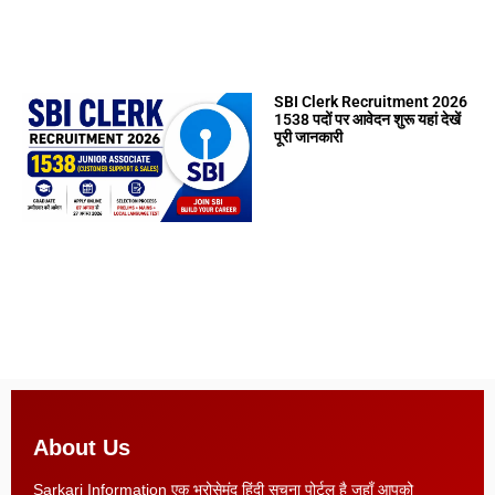
SBI Clerk Recruitment 2026
1538 पदों पर आवेदन शुरू यहां देखें
पूरी जानकारी
About Us
Sarkari Information एक भरोसेमंद हिंदी सूचना पोर्टल है जहाँ आपको