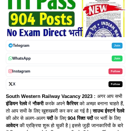
Telegram
Join
WhatsApp
Join
Instagram
Follow
X
Follow
South Western Railway Vacancy 2023 :
अगर आप सभी
इंडियन रेलवे
में
नौकरी
करके अपने
कैरियर
को अच्छा बनाना चाहते हैं,
तो आप सभी के लिए खुशखबरी कर कर आ गई है |
साउथ ईस्टर्न रेलवे
की ओर से अलग-अलग
पदों
के लिए
904 रिक्त पदों
पर भर्ती के लिए
आवेदन
की प्रक्रिया शुरू हो चुकी है | इससे जुड़ी जानकारियों के बारे