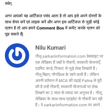
सके|
अगर आपको यह आर्टिकल पसंद आता है तो आप इसे अपने दोस्तों के
साथ शेयर करें एवं लाइक करें और अगर इस आर्टिकल से जुड़ी कोई
प्रश्न है तो आप हमारे
Comment Box
में कमेंट करके प्रश्न को
पूछ सकते हैं|
Nilu Kumari
नीलू sarkariinformation.com वेबसाइट पर
एक लेखिका हैं जहाँ वे नौकरी, सरकारी योजनाएँ,
एडमिट कार्ड, रिजल्ट से जुड़े लेख लिखती हैं।
नीलू बिहार, नौगछिआ के रहने वाली हैं। लेकिन
अपनी वर्तमान में MCA की पढाई Patna से पूरी
की है उन्हें नौकरी, सरकारी योजनाओं पर लेख
लिखने का 2 साल से ज़्यादा का अनुभव है। नीलू
लेखिका के साथ-साथ प्राइवेट से नौकरी कर रही
हैं। वे sarkariinformation.com पर अपने