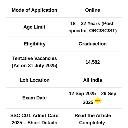
Mode of Application
Online
18 – 32 Years (Post-
Age Limit
specific, OBC/SC/ST)
Eligibility
Graduaction
Tentative Vacancies
14,582
(As on 31 July 2025)
Lob Location
All India
12 Sep 2025 – 26 Sep
Exam Date
2025
SSC CGL Admit Card
Read the Article
2025 – Short Details
Completely.