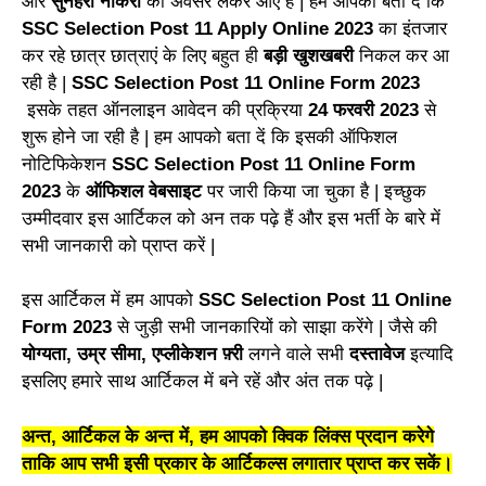
और
सुनहरा नौकरी
का अवसर लेकर आए हैं | हम आपको बता दें कि
SSC Selection Post 11 Apply Online 2023
का इंतजार
कर रहे छात्र छात्राएं के लिए बहुत ही
बड़ी खुशखबरी
निकल कर आ
रही है |
SSC Selection Post 11 Online Form 2023
इसके तहत ऑनलाइन आवेदन की प्रक्रिया
24 फरवरी 2023
से
शुरू होने जा रही है | हम आपको बता दें कि इसकी ऑफिशल
नोटिफिकेशन
SSC Selection Post 11 Online Form
2023
के
ऑफिशल वेबसाइट
पर जारी किया जा चुका है | इच्छुक
उम्मीदवार इस आर्टिकल को अन तक पढ़े हैं और इस भर्ती के बारे में
सभी जानकारी को प्राप्त करें |
इस आर्टिकल में हम आपको
SSC Selection Post 11 Online
Form 2023
से जुड़ी सभी जानकारियों को साझा करेंगे | जैसे की
योग्यता, उम्र सीमा, एप्लीकेशन फ़्री
लगने वाले सभी
दस्तावेज
इत्यादि
इसलिए हमारे साथ आर्टिकल में बने रहें और अंत तक पढ़े |
अन्त, आर्टिकल के अन्त में, हम आपको क्विक लिंक्स प्रदान करेगे
ताकि आप सभी इसी प्रकार के आर्टिकल्स लगातार प्राप्त कर सकें।