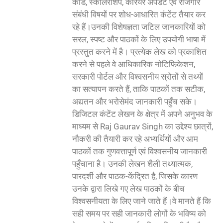
कार्ड, स्कॉलरशिप, करियर अपडेट एवं रोजगार
संबंधी विषयों पर शोध-आधारित कंटेंट तैयार कर
रहे हैं।उनकी विशेषज्ञता जटिल जानकारियों को
सरल, स्पष्ट और पाठकों के लिए उपयोगी भाषा में
प्रस्तुत करने में है। प्रत्येक लेख को प्रकाशित
करने से पहले वे आधिकारिक नोटिफिकेशन,
सरकारी पोर्टल और विश्वसनीय स्रोतों से तथ्यों
का सत्यापन करते हैं, ताकि पाठकों तक सटीक,
अद्यतन और भरोसेमंद जानकारी पहुँच सके।
डिजिटल कंटेंट लेखन के क्षेत्र में अपने अनुभव के
माध्यम से Raj Gaurav Singh का उद्देश्य छात्रों,
नौकरी की तैयारी कर रहे अभ्यर्थियों और आम
पाठकों तक गुणवत्तापूर्ण एवं विश्वसनीय जानकारी
पहुँचाना है। उनकी लेखन शैली तथ्यात्मक,
पारदर्शी और पाठक-केंद्रित है, जिसके कारण
उनके द्वारा लिखे गए लेख पाठकों के बीच
विश्वसनीयता के लिए जाने जाते हैं।वे मानते हैं कि
सही समय पर सही जानकारी लोगों के भविष्य को