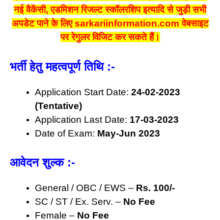
नई वैकेंसी, एडमिशन रिजल्ट स्कॉलरशिप इत्यादि से जुड़ी सभी
अपडेट पाने के लिए sarkariinformation.com वेबसाइट
पर रेगुलर विजिट कर सकते हैं।
भर्ती हेतु महत्वपूर्ण तिथि :-
Application Start Date:
24-02-2023
(Tentative)
Application Last Date:
17-03-2023
Date of Exam:
May-Jun 2023
आवेदन शुल्क
:-
General /
O
BC / EWS –
Rs. 100/-
SC / ST / Ex. Serv. –
No Fee
Female –
No Fee