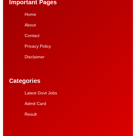
Important Pages
Home
About
Contact
Privacy Policy
Disclaimer
Categories
Latest Govt Jobs
Admit Card
Result