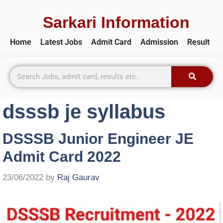
Sarkari Information
Home
Latest Jobs
Admit Card
Admission
Result
dsssb je syllabus
DSSSB Junior Engineer JE
Admit Card 2022
23/06/2022
by
Raj Gaurav