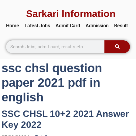
Sarkari Information
Home
Latest Jobs
Admit Card
Admission
Result
ssc chsl question
paper 2021 pdf in
english
SSC CHSL 10+2 2021 Answer
Key 2022