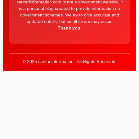
sarkariinformation.com is not a government website. It
is a personal blog created to provide information on
government schemes. We try to give accurate and
updated details, but small errors may occur.
Thank you.
© 2025 sarkariinformation . All Rights Reserved.