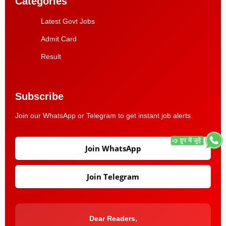
Categories
Latest Govt Jobs
Admit Card
Result
Subscribe
Join our WhatsApp or Telegram to get instant job alerts.
Join WhatsApp
Join Telegram
Dear Readers,