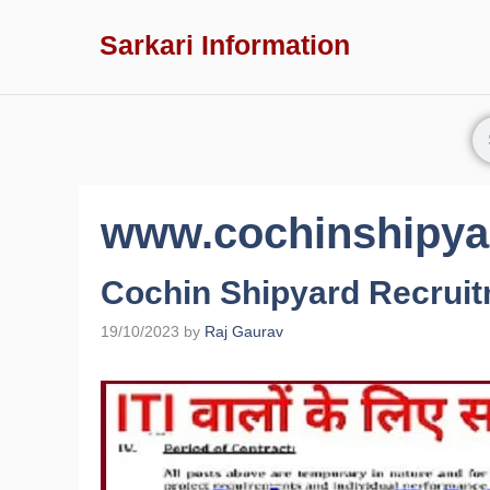
Sarkari Information
www.cochinshipyar
Cochin Shipyard Recrui
19/10/2023
by
Raj Gaurav