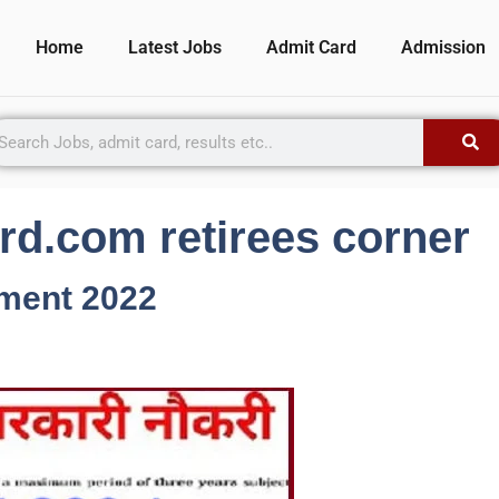
Home
Latest Jobs
Admit Card
Admission
d.com retirees corner
tment 2022