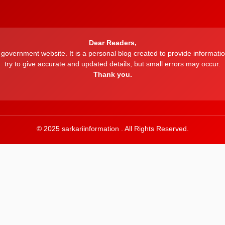
Dear Readers,
a government website. It is a personal blog created to provide inform
try to give accurate and updated details, but small errors may occur.
Thank you.
© 2025 sarkariinformation . All Rights Reserved.