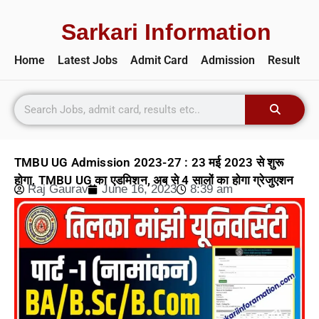
Sarkari Information
Home
Latest Jobs
Admit Card
Admission
Result
TMBU UG Admission 2023-27 : 23 मई 2023 से शुरू
होगा, TMBU UG का एडमिशन, अब से 4 सालों का होगा ग्रेजुएशन
Raj Gaurav
June 16, 2023
8:39 am