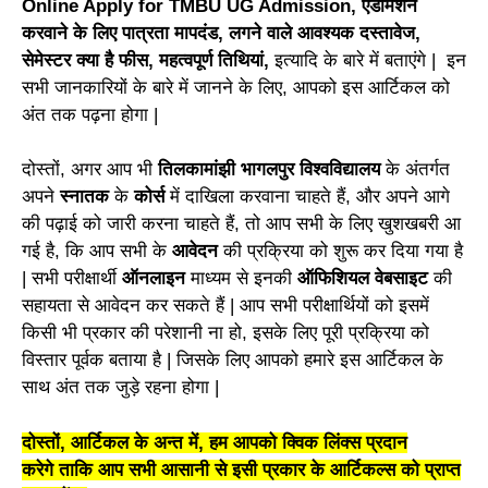
Online Apply for TMBU UG Admission, एडमिशन
करवाने के लिए पात्रता मापदंड, लगने वाले आवश्यक दस्तावेज,
सेमेस्टर क्या है फीस, महत्वपूर्ण तिथियां,
इत्यादि के बारे में बताएंगे | इन
सभी जानकारियों के बारे में जानने के लिए, आपको इस आर्टिकल को
अंत तक पढ़ना होगा |
दोस्तों, अगर आप भी
तिलकामांझी भागलपुर विश्वविद्यालय
के अंतर्गत
अपने
स्नातक
के
कोर्स
में दाखिला करवाना चाहते हैं, और अपने आगे
की पढ़ाई को जारी करना चाहते हैं, तो आप सभी के लिए खुशखबरी आ
गई है, कि आप सभी के
आवेदन
की प्रक्रिया को शुरू कर दिया गया है
| सभी परीक्षार्थी
ऑनलाइन
माध्यम से इनकी
ऑफिशियल वेबसाइट
की
सहायता से आवेदन कर सकते हैं | आप सभी परीक्षार्थियों को इसमें
किसी भी प्रकार की परेशानी ना हो, इसके लिए पूरी प्रक्रिया को
विस्तार पूर्वक बताया है | जिसके लिए आपको हमारे इस आर्टिकल के
साथ अंत तक जुड़े रहना होगा |
दोस्तों, आर्टिकल के अन्त में, हम आपको क्विक लिंक्स प्रदान
करेगे ताकि आप सभी आसानी से इसी प्रकार के आर्टिकल्स को प्राप्त