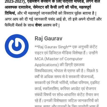
2023-2027), एडमिशन करवाने के लिए पात्रता मापदंड, लगने वाले
आवश्यक दस्तावेज, सेमेस्टर की कैसी लगी की फीस, महत्वपूर्ण
तिथियां,
और भी महत्वपूर्ण जानकारियों को विस्तार पूर्वक बताया है |
अगर आप को दी गई जानकारी पसंद आई हो, तो इसे अपने दोस्तों और
फैमिली मेंबर्स के साथ
शेयर
अवश्य करें |
Raj Gaurav
**Raj Gaurav Singh** एक अनुभवी कंटेंट
राइटर एवं डिजिटल मीडिया विशेषज्ञ हैं। उन्होंने
MCA (Master of Computer
Applications) की डिग्री एकलव्य
विश्वविद्यालय, भोपाल से प्राप्त की है। पिछले 5
वर्षों से अधिक समय से वे सरकारी योजनाओं,
सरकारी एवं निजी भर्तियों, परीक्षा परिणाम, एडमिट
कार्ड, स्कॉलरशिप, करियर अपडेट एवं रोजगार
संबंधी विषयों पर शोध-आधारित कंटेंट तैयार कर
रहे हैं।उनकी विशेषज्ञता जटिल जानकारियों को
सरल, स्पष्ट और पाठकों के लिए उपयोगी भाषा में