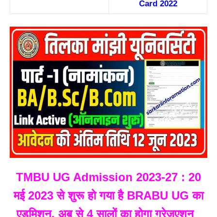
TMBU UG Admission 2023-27 : 20
मई 2023 से शुरू हो गया है BRABU UG का
एडमिशन, अब से 4 सालों का होगा ग्रेजुएशन