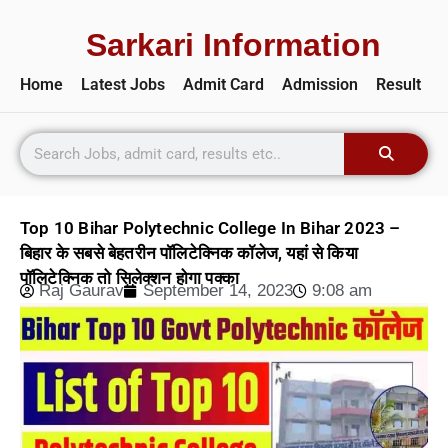
Sarkari Information
Home
Latest Jobs
Admit Card
Admission
Result
Top 10 Bihar Polytechnic College In Bihar 2023 –
बिहार के सबसे बेहतरीन पॉलिटेक्निक कॉलेज, यहां से किया
पॉलिटेक्निक तो सिलेक्शन होगा पक्का
Raj Gaurav
September 14, 2023
9:08 am