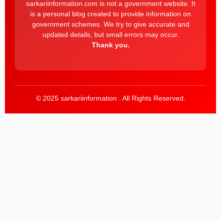
sarkariinformation.com is not a government website. It
is a personal blog created to provide information on
government schemes. We try to give accurate and
updated details, but small errors may occur.
Thank you.
© 2025 sarkariinformation . All Rights Reserved.