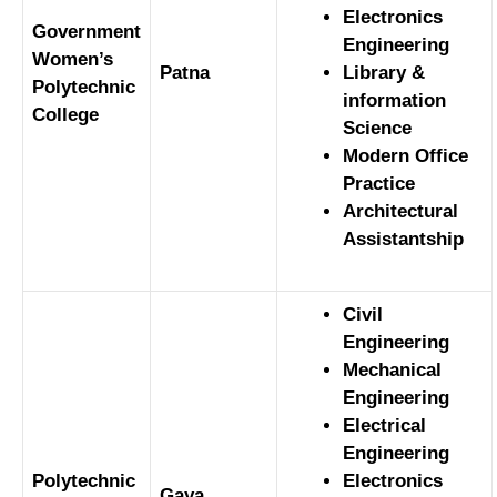
Electronics
Government
Engineering
Women’s
Patna
Library &
Polytechnic
information
College
Science
Modern Office
Practice
Architectural
Assistantship
Civil
Engineering
Mechanical
Engineering
Electrical
Engineering
Polytechnic
Electronics
Gaya