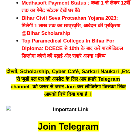
Medhasoft Payment Status : कक्षा 1 से लेकर 12वीं
तक का पेमेंट स्टेटस देखें घर बैठे
Bihar Civil Seva Protsahan Yojana 2023:
मिलेगी 1 लाख तक का छात्रवृत्ति, आवेदन की प्रक्रिया
@Bihar Scholarship
Top Paramedical Colleges In Bihar For
Diploma: DCECE से 10th के बाद करें पारामेडिकल
डिप्लोमा कोर्स की पढ़ाई और सवारे अपना भविष्य
दोस्तों, Scholarship, Cyber Café, Sarkari Naukari ,Etc
से जुडी पल पल की अपडेट के लिए आप हमारे Telegram
channel को जरुर से जरुर Join कर लीजियेगा जिसका लिंक
आपको निचे दिया गया है ।
Join Telegram