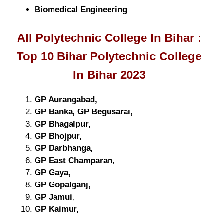
Biomedical Engineering
All Polytechnic College In Bihar :
Top 10 Bihar Polytechnic College
In Bihar 2023
GP Aurangabad,
GP Banka, GP Begusarai,
GP Bhagalpur,
GP Bhojpur,
GP Darbhanga,
GP East Champaran,
GP Gaya,
GP Gopalganj,
GP Jamui,
GP Kaimur,