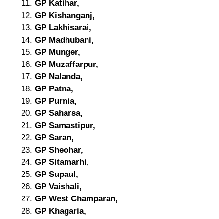
GP Katihar,
GP Kishanganj,
GP Lakhisarai,
GP Madhubani,
GP Munger,
GP Muzaffarpur,
GP Nalanda,
GP Patna,
GP Purnia,
GP Saharsa,
GP Samastipur,
GP Saran,
GP Sheohar,
GP Sitamarhi,
GP Supaul,
GP Vaishali,
GP West Champaran,
GP Khagaria,