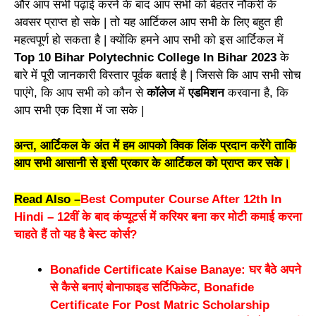
और आप सभी पढ़ाई करने के बाद आप सभी को बेहतर नौकरी के
अवसर प्राप्त हो सके | तो यह आर्टिकल आप सभी के लिए बहुत ही
महत्वपूर्ण हो सकता है | क्योंकि हमने आप सभी को इस आर्टिकल में
Top 10 Bihar Polytechnic College In Bihar 2023
के
बारे में पूरी जानकारी विस्तार पूर्वक बताई है | जिससे कि आप सभी सोच
पाएंगे, कि आप सभी को कौन से
कॉलेज
में
एडमिशन
करवाना है, कि
आप सभी एक दिशा में जा सके |
अन्त, आर्टिकल के अंत में हम आपको क्विक लिंक प्रदान करेंगे ताकि
आप सभी आसानी से इसी प्रकार के आर्टिकल को प्राप्त कर सके।
Read Also –
Best Computer Course After 12th In
Hindi – 12वीं के बाद कंप्यूटर्स में करियर बना कर मोटी कमाई करना
चाहते हैं तो यह है बेस्ट कोर्स?
Bonafide Certificate Kaise Banaye: घर बैठे अपने
से कैसे बनाएं बोनाफाइड सर्टिफिकेट, Bonafide
Certificate For Post Matric Scholarship