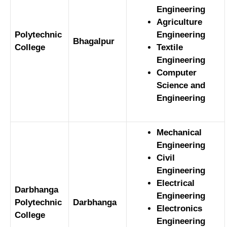
Engineering
Agriculture
Polytechnic
Engineering
Bhagalpur
College
Textile
Engineering
Computer
Science and
Engineering
Mechanical
Engineering
Civil
Engineering
Electrical
Darbhanga
Engineering
Polytechnic
Darbhanga
Electronics
College
Engineering