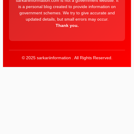
sarkariinformation.com is not a government website. It
is a personal blog created to provide information on
government schemes. We try to give accurate and
updated details, but small errors may occur.
Thank you.
© 2025 sarkariinformation . All Rights Reserved.