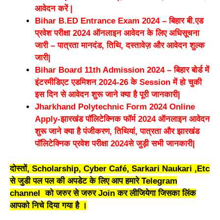
आवेदन करें |
Bihar B.ED Entrance Exam 2024 – बिहार बी.एड
प्रवेश परीक्षा 2024 ऑनलाइन आवेदन के लिए अधिसूचना
जारी – पात्रता मानदंड, तिथि, दस्तावेज़ और आवेदन शुल्क
जारी|
Bihar Board 11th Admission 2024 – बिहार बोर्ड में
इंटरमीडिएट एडमिशन 2024-26 के Session में हो चुकी
इस दिन से आवेदन शुरू जाने क्या है पूरी जानकारी|
Jharkhand Polytechnic Form 2024 Online
Apply-झारखंड पॉलिटेक्निक फॉर्म 2024 ऑनलाइन आवेदन
शुरू जाने क्या है पंजीकरण, तिथियां, पात्रता और झारखंड
पॉलिटेक्निक प्रवेश परीक्षा 2024से जुड़ी सभी जानकारी|
दोस्तों, Scholarship, Cyber Café, Sarkari Naukari ,Etc
से जुडी पल पल की अपडेट के लिए आप हमारे Telegram
channel को जरुर से जरुर Join कर लीजियेगा जिसका लिंक
आपको निचे दिया गया है ।