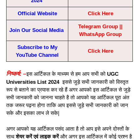
2024
Official Website
Click Here
Telegram Group
||
Join Our Social Media
WhatsApp Group
Subscribe to My
Click Here
YouTube Channel
निष्कर्ष
: –
इस
आर्टिकल
के
माध्यम
से
हम
आप
सभी
को
UGC
Universities List 2024
इससे
जुड़े
सभी
जानकारी
को
विस्तृत
रूप
से
बताने
का
प्रयास
कर
रहे
हैं
अगर
आपको
इस
आर्टिकल
से
जुड़े
सभी
जानकारी
को
जानना चाहते
है
तो
आपको
यह
आर्टिकल
पूरा
अंत
तक
जरूर
पढ़ना
होगा
ताकि
आप
इससे
जुड़े
सभी
जानकारी
को
जान
सके
और
इसका
लाभ ले
सके
|
अगर
आपको
यह
आर्टिकल
पसंद
आता
है
तो
आप
इसे
अपने
दोस्तों
के
साथ
शेयर
करें
एवं
लाइक
करें
और
अगर
इस
आर्टिकल
में
कोई
प्रश्न
है