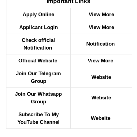
Important Links
Apply Online
View More
Applicant Login
View More
Check official
Notification
Notification
Official Website
View More
Join Our Telegram
Website
Group
Join Our Whatsapp
Website
Group
Subscribe To My
Website
YouTube Channel