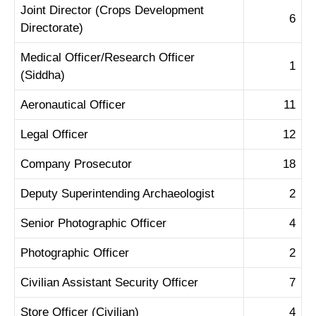
Joint Director (Crops Development
6
Directorate)
Medical Officer/Research Officer
1
(Siddha)
Aeronautical Officer
11
Legal Officer
12
Company Prosecutor
18
Deputy Superintending Archaeologist
2
Senior Photographic Officer
4
Photographic Officer
2
Civilian Assistant Security Officer
7
Store Officer (Civilian)
4