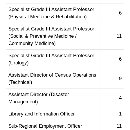
Specialist Grade III Assistant Professor
6
(Physical Medicine & Rehabilitation)
Specialist Grade III Assistant Professor
(Social & Preventive Medicine /
11
Community Medicine)
Specialist Grade III Assistant Professor
6
(Urology)
Assistant Director of Census Operations
9
(Technical)
Assistant Director (Disaster
4
Management)
Library and Information Officer
1
Sub-Regional Employment Officer
11