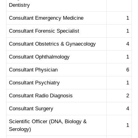
Dentistry
Consultant Emergency Medicine
1
Consultant Forensic Specialist
1
Consultant Obstetrics & Gynaecology
4
Consultant Ophthalmology
1
Consultant Physician
6
Consultant Psychiatry
1
Consultant Radio Diagnosis
2
Consultant Surgery
4
Scientific Officer (DNA, Biology &
1
Serology)