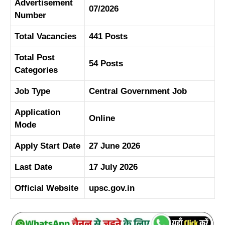
Advertisement
07/2026
Number
Total Vacancies
441 Posts
Total Post
54 Posts
Categories
Job Type
Central Government Job
Application
Online
Mode
Apply Start Date
27 June 2026
Last Date
17 July 2026
Official Website
upsc.gov.in