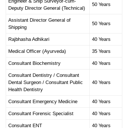
Engineer & Ship Surveyor-cum-
50 Years
Deputy Director General (Technical)
Assistant Director General of
50 Years
Shipping
Rajbhasha Adhikari
40 Years
Medical Officer (Ayurveda)
35 Years
Consultant Biochemistry
40 Years
Consultant Dentistry / Consultant
Dental Surgeon / Consultant Public
40 Years
Health Dentistry
Consultant Emergency Medicine
40 Years
Consultant Forensic Specialist
40 Years
Consultant ENT
40 Years