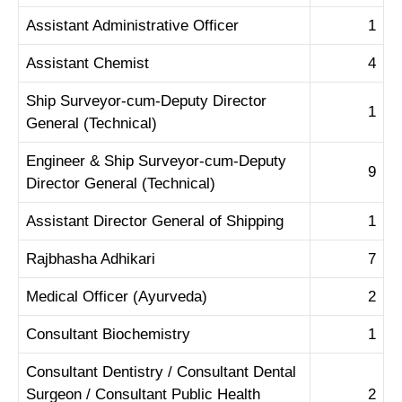
Assistant Administrative Officer
1
Assistant Chemist
4
Ship Surveyor-cum-Deputy Director
1
General (Technical)
Engineer & Ship Surveyor-cum-Deputy
9
Director General (Technical)
Assistant Director General of Shipping
1
Rajbhasha Adhikari
7
Medical Officer (Ayurveda)
2
Consultant Biochemistry
1
Consultant Dentistry / Consultant Dental
Surgeon / Consultant Public Health
2