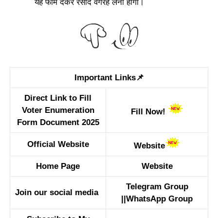
यह फॉर्म देकर रसीद वगैरह लेनी होगी।
Important Links📌
Direct Link to Fill
Voter Enumeration
Fill Now!
Form Document 2025
Official Website
Website
Home Page
Website
Telegram Group
Join our social media
||
WhatsApp Group