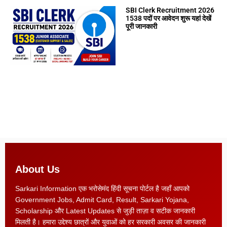
SBI Clerk Recruitment 2026
1538 पदों पर आवेदन शुरू यहां देखें
पूरी जानकारी
About Us
Sarkari Information एक भरोसेमंद हिंदी सूचना पोर्टल है जहाँ आपको
Government Jobs, Admit Card, Result, Sarkari Yojana,
Scholarship और Latest Updates से जुड़ी ताज़ा व सटीक जानकारी
मिलती है। हमारा उद्देश्य छात्रों और युवाओं को हर सरकारी अवसर की जानकारी