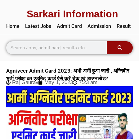
Sarkari Information
Home
Latest Jobs
Admit Card
Admission
Result
Agniveer Admit Card 2023: अभी अभी हुआ जारी , अग्निवीर
भर्ती परीक्षा का एडमिट कार्ड ऐसे करें चेक एवं डाउनलोड?
Raj Gaurav
May 1, 2023
7:23 am