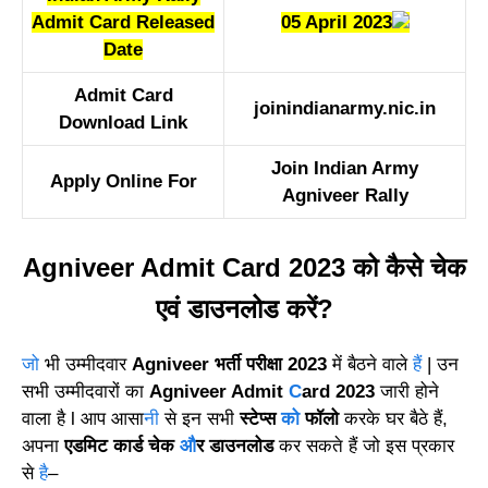
Admit Card Released
05 April 2023
Date
Admit Card
joinindianarmy.nic.in
Download Link
Join Indian Army
Apply Online For
Agniveer Rally
Agniveer Admit Card 2023 को कैसे चेक
एवं डाउनलोड करें?
जो
भी उम्मीदवार
Agniveer भर्ती परीक्षा 2023
में बैठने वाले
हैं
| उन
सभी उम्मीदवारों का
Agniveer Admit
C
ard 2023
जारी होने
वाला है l आप आसा
नी
से इन सभी
स्टेप्स
को
फॉलो
करके घर बैठे हैं,
अपना
एडमिट कार्ड चेक
औ
र डाउनलोड
कर सकते हैं जो इस प्रकार
से
है
–