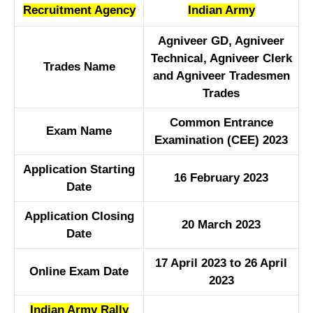
Recruitment Agency
Indian Army
Agniveer GD, Agniveer
Technical, Agniveer Clerk
Trades Name
and Agniveer Tradesmen
Trades
Common Entrance
Exam Name
Examination (CEE) 2023
Application Starting
16 February 2023
Date
Application Closing
20 March 2023
Date
17 April 2023 to 26 April
Online Exam Date
2023
Indian Army Rally