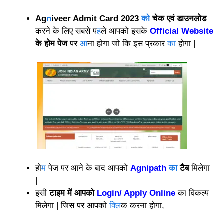
Ag
n
iveer Admit Card 2023
को
चेक एवं डाउनलोड
करने के लिए सबसे प
ह
ले आपको इसके
Official Website
के होम पेज
पर
आ
ना होगा जो कि इस प्रकार
का
होगा |
हो
म
पेज पर आने के बाद आपको
Agnipath
का
टैब
मिलेगा
|
इसी
टाइम में आपको
Login/ Apply Online
का विकल्प
मिलेगा | जिस पर आपको
क्लि
क करना होगा,