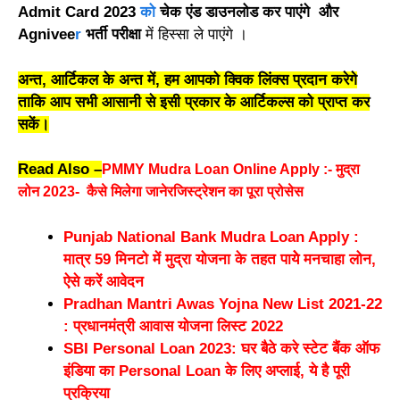
Admit Card 2023
को
चेक एंड डाउनलोड कर पाएंगे और
Agnivee
r
भर्ती परीक्षा
में हिस्सा ले पाएंगे ।
अन्त, आर्टिकल के अन्त में, हम आपको क्विक लिंक्स प्रदान करेगे
ताकि आप सभी आसानी से इसी प्रकार के आर्टिकल्स को प्राप्त कर
सकें।
Read Also –
PMMY Mudra Loan Online Apply :- मुद्रा
लोन 2023- कैसे मिलेगा जानेरजिस्ट्रेशन का पूरा प्रोसेस
Punjab National Bank Mudra Loan Apply :
मात्र 59 मिनटो में मुद्रा योजना के तहत पायेे मनचाहा लोन,
ऐसे करें आवेदन
Pradhan Mantri Awas Yojna New List 2021-22
: प्रधानमंत्री आवास योजना लिस्ट 2022
SBI Personal Loan 2023: घर बैठे करे स्टेट बैंक ऑफ
इंडिया का Personal Loan के लिए अप्लाई, ये है पूरी
प्रक्रिया