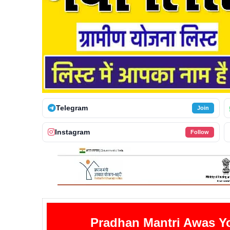
Telegram
Join
Instagram
Follow
Pradhan Mantri Awas Yo