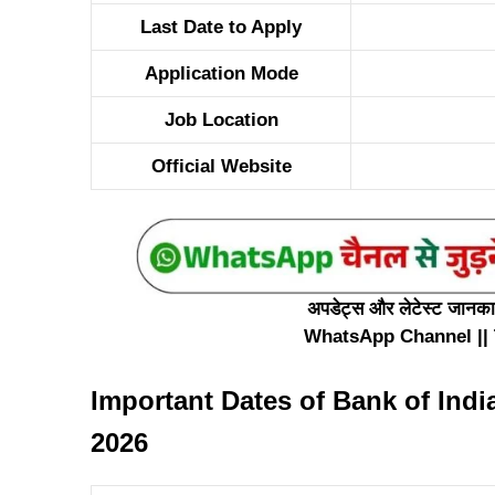
Last Date to Apply
Application Mode
Job Location
Official Website
अपडेट्स और लेटेस्ट जानकारी
WhatsApp Channel
||
Important Dates of Bank of Indi
2026