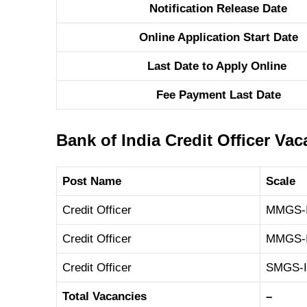
Notification Release Date
Online Application Start Date
Last Date to Apply Online
Fee Payment Last Date
Bank of India Credit Officer Vac
Post Name
Scale
Credit Officer
MMGS-I
Credit Officer
MMGS-I
Credit Officer
SMGS-
Total Vacancies
–