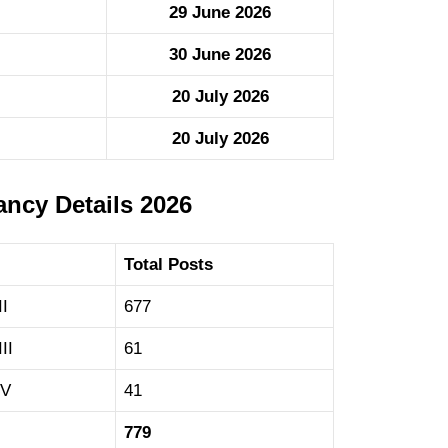
29 June 2026
30 June 2026
20 July 2026
20 July 2026
ancy Details 2026
Total Posts
I
677
II
61
IV
41
779