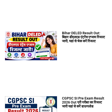
Bihar DELED Result Out:
बिहार डीएलएड एंट्रेंस एग्जाम रिजल्ट
जारी, यहां से चेक करें रिजल्ट
CGPSC SI Pre Exam Result
2026 Out प्री परीक्षा का रिजल्ट
जारी यहां से करें डाउनलोड