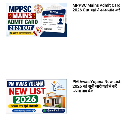
MPPSC Mains Admit Card
2026 Out यहां से डाउनलोड करें
PM Awas Yojana New List
2026 नई सूची जारी यहां से करें
अपना नाम चेक