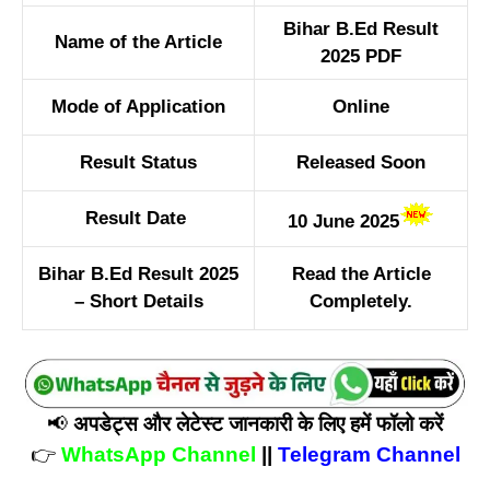
Bihar B.Ed Result
Name of the Article
2025 PDF
Mode of Application
Online
Result Status
Released Soon
Result Date
10 June 2025
Bihar B.Ed Result 2025
Read the Article
– Short Details
Completely.
📢
अपडेट्स और लेटेस्ट जानकारी के लिए हमें फॉलो करें
👉
WhatsApp Channel
||
Telegram Channel