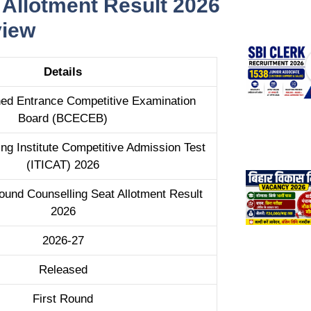
 Allotment Result 2026
view
Details
ed Entrance Competitive Examination
Board (BCECEB)
ning Institute Competitive Admission Test
(ITICAT) 2026
Round Counselling Seat Allotment Result
2026
2026-27
Released
First Round