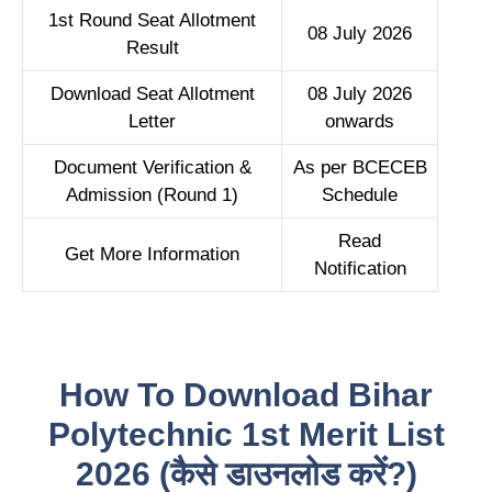
1st Round Seat Allotment
08 July 2026
Result
Download Seat Allotment
08 July 2026
Letter
onwards
Document Verification &
As per BCECEB
Admission (Round 1)
Schedule
Read
Get More Information
Notification
How To Download Bihar
Polytechnic 1st Merit List
2026 (कैसे डाउनलोड करें?)