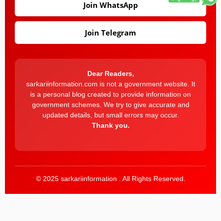
Join WhatsApp
Join Telegram
Dear Readers,
sarkariinformation.com is not a government website. It
is a personal blog created to provide information on
government schemes. We try to give accurate and
updated details, but small errors may occur.
Thank you.
© 2025 sarkariinformation . All Rights Reserved.