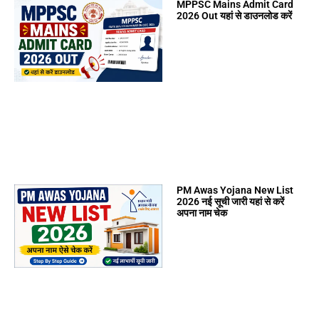
MPPSC Mains Admit Card
2026 Out यहां से डाउनलोड करें
PM Awas Yojana New List
2026 नई सूची जारी यहां से करें
अपना नाम चेक