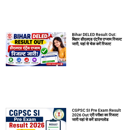
Bihar DELED Result Out:
बिहार डीएलएड एंट्रेंस एग्जाम रिजल्ट
जारी, यहां से चेक करें रिजल्ट
CGPSC SI Pre Exam Result
2026 Out प्री परीक्षा का रिजल्ट
जारी यहां से करें डाउनलोड