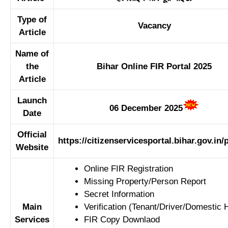
Type of
Vacancy
Article
Name of
the
Bihar Online FIR Portal 2025
Article
Launch
06 December 2025
Date
Official
https://citizenservicesportal.bihar.gov.in/p
Website
Online FIR Registration
Missing Property/Person Report
Secret Information
Main
Verification (Tenant/Driver/Domestic 
Services
FIR Copy Downlaod