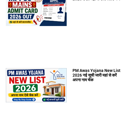
PM Awas Yojana New List
2026 नई सूची जारी यहां से करें
अपना नाम चेक