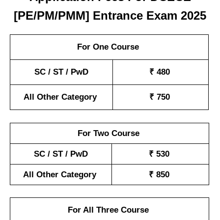
[PE/PM/PMM] Entrance Exam 2025
For One Course
SC / ST / PwD
₹ 480
All Other Category
₹ 750
For Two Course
SC / ST / PwD
₹ 530
All Other Category
₹ 850
For All Three Course