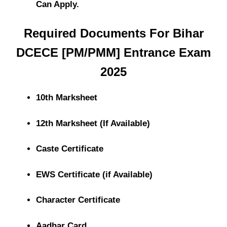
Can Apply.
Required Documents For Bihar
DCECE [PM/PMM] Entrance Exam
2025
10th Marksheet
12th Marksheet (If Available)
Caste Certificate
EWS Certificate (if Available)
Character Certificate
Aadhar Card