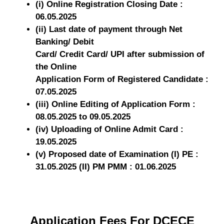
(i) Online Registration Closing Date :
06.05.2025
(ii) Last date of payment through Net
Banking/ Debit
Card/ Credit Card/ UPI after submission of
the Online
Application Form of Registered Candidate :
07.05.2025
(iii) Online Editing of Application Form :
08.05.2025 to 09.05.2025
(iv) Uploading of Online Admit Card :
19.05.2025
(v) Proposed date of Examination (I) PE :
31.05.2025
(II) PM PMM : 01.06.2025
Application Fees For DCECE