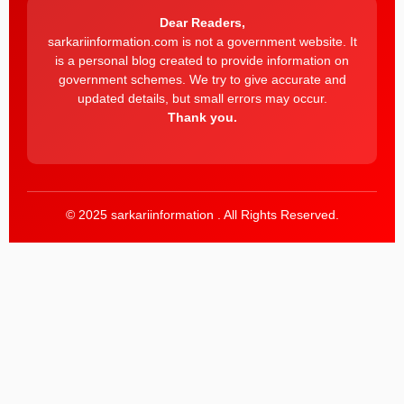
Dear Readers,
sarkariinformation.com is not a government website. It
is a personal blog created to provide information on
government schemes. We try to give accurate and
updated details, but small errors may occur.
Thank you.
© 2025 sarkariinformation . All Rights Reserved.