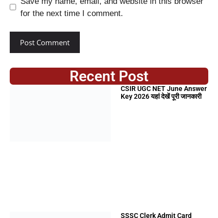
Save my name, email, and website in this browser
for the next time I comment.
Recent Post
CSIR UGC NET June Answer
Key 2026 यहां देखें पूरी जानकारी
SSSC Clerk Admit Card