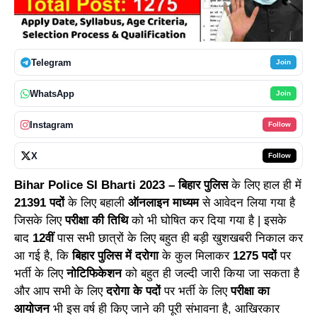
Telegram
Join
WhatsApp
Join
Instagram
Follow
X
Follow
Bihar Police SI Bharti 2023 – बिहार पुलिस
के लिए हाल ही में
21391 पदों
के लिए बहाली
ऑनलाइन माध्यम
से आवेदन लिया गया है
जिसके लिए
परीक्षा की तिथि
को भी घोषित कर दिया गया है | इसके
बाद
12वीं
पास सभी छात्रों के लिए बहुत ही बड़ी खुशखबरी निकाल कर
आ गई है, कि
बिहार पुलिस में दरोगा
के कुल मिलाकर
1275 पदों
पर
भर्ती के लिए
नोटिफिकेशन
को बहुत ही जल्दी जारी किया जा सकता है
और आप सभी के लिए
दरोगा के पदों
पर भर्ती के लिए
परीक्षा का
आयोजन
भी इस वर्ष ही किए जाने की पूरी संभावना है, आखिरकार