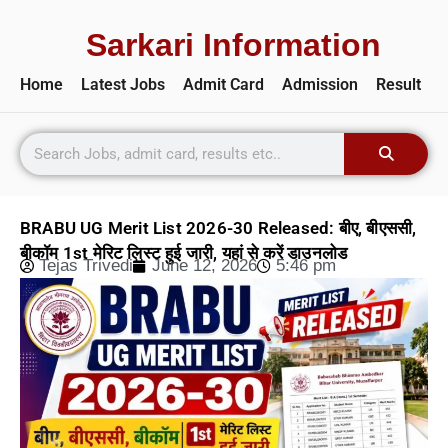
Sarkari Information
Home
Latest Jobs
Admit Card
Admission
Result
BRABU UG Merit List 2026-30 Released: बीए, बीएससी,
बीकॉम 1st मेरिट लिस्ट हुई जारी, यहां से करें डाउनलोड
Tejas Trivedi
June 12, 2026
5:46 pm