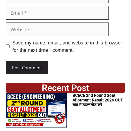
Save my name, email, and website in this browser
for the next time I comment.
Recent Post
BCECE 2nd Round Seat
Allotment Result 2026 OUT
यहां से डाउनलोड करें