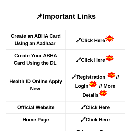
📌Important Links
Create an ABHA Card
🔗
Click Here
Using an Aadhaar
Create Your ABHA
🔗
Click Here
Card Using the DL
🔗
Registration
//
Health ID Online Apply
Login
//
More
New
Details
Official Website
🔗
Click Here
Home Page
🔗
Click Here