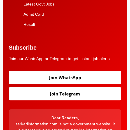
Latest Govt Jobs
Admit Card
Result
Subscribe
Join our WhatsApp or Telegram to get instant job alerts.
Join WhatsApp
Join Telegram
Dear Readers,
sarkariinformation.com is not a government website. It
is a personal blog created to provide information on