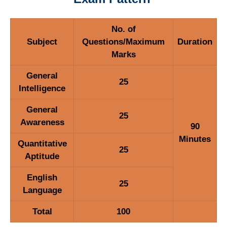
No. of
Subject
Questions/Maximum
Duration
Marks
General
25
Intelligence
General
25
Awareness
90
Minutes
Quantitative
25
Aptitude
English
25
Language
Total
100