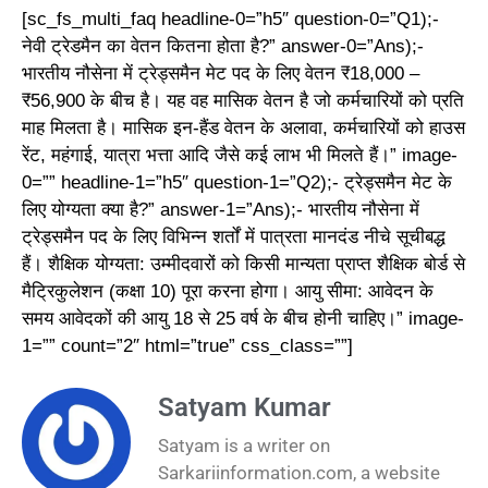
[sc_fs_multi_faq headline-0=”h5″ question-0=”Q1);-
नेवी ट्रेडमैन का वेतन कितना होता है?” answer-0=”Ans);-
भारतीय नौसेना में ट्रेड्समैन मेट पद के लिए वेतन ₹18,000 –
₹56,900 के बीच है। यह वह मासिक वेतन है जो कर्मचारियों को प्रति
माह मिलता है। मासिक इन-हैंड वेतन के अलावा, कर्मचारियों को हाउस
रेंट, महंगाई, यात्रा भत्ता आदि जैसे कई लाभ भी मिलते हैं।” image-
0=”” headline-1=”h5″ question-1=”Q2);- ट्रेड्समैन मेट के
लिए योग्यता क्या है?” answer-1=”Ans);- भारतीय नौसेना में
ट्रेड्समैन पद के लिए विभिन्न शर्तों में पात्रता मानदंड नीचे सूचीबद्ध
हैं। शैक्षिक योग्यता: उम्मीदवारों को किसी मान्यता प्राप्त शैक्षिक बोर्ड से
मैट्रिकुलेशन (कक्षा 10) पूरा करना होगा। आयु सीमा: आवेदन के
समय आवेदकों की आयु 18 से 25 वर्ष के बीच होनी चाहिए।” image-
1=”” count=”2″ html=”true” css_class=””]
Satyam Kumar
Satyam is a writer on
Sarkariinformation.com, a website