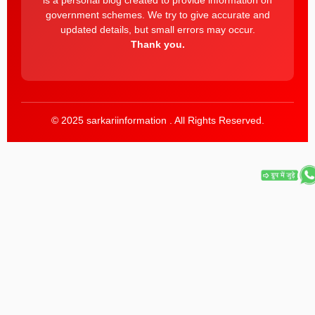
government schemes. We try to give accurate and
updated details, but small errors may occur.
Thank you.
© 2025 sarkariinformation . All Rights Reserved.