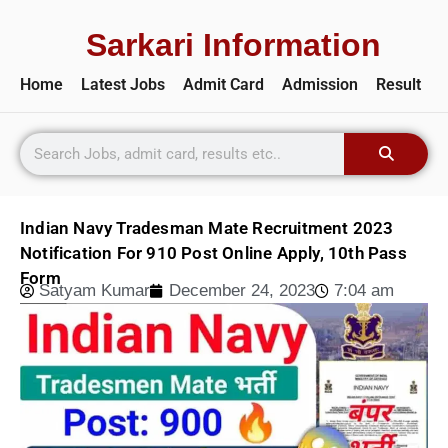
Sarkari Information
Home
Latest Jobs
Admit Card
Admission
Result
Indian Navy Tradesman Mate Recruitment 2023
Notification For 910 Post Online Apply, 10th Pass
Form
Satyam Kumar
December 24, 2023
7:04 am