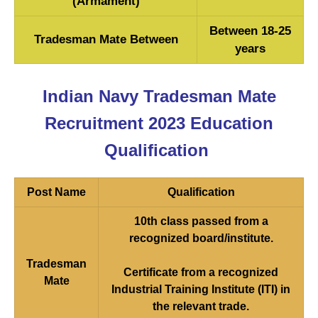
(Armament)
Between 18-25
Tradesman Mate Between
years
Indian Navy Tradesman Mate
Recruitment 2023 Education
Qualification
Post Name
Qualification
10th class passed from a
recognized board/institute.
Tradesman
Certificate from a recognized
Mate
Industrial Training Institute (ITI) in
the relevant trade.