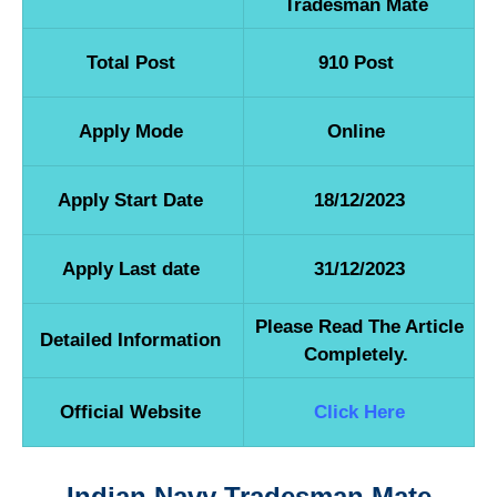
Tradesman Mate
Total Post
910 Post
Apply Mode
Online
Apply Start Date
18/12/2023
Apply Last date
31/12/2023
Please Read The Article
Detailed Information
Completely.
Official Website
Click Here
Indian Navy Tradesman Mate