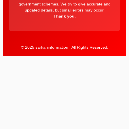
government schemes. We try to give accurate and
updated details, but small errors may occur.
Thank you.
© 2025 sarkariinformation . All Rights Reserved.