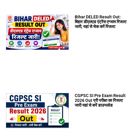
Bihar DELED Result Out:
बिहार डीएलएड एंट्रेंस एग्जाम रिजल्ट
जारी, यहां से चेक करें रिजल्ट
CGPSC SI Pre Exam Result
2026 Out प्री परीक्षा का रिजल्ट
जारी यहां से करें डाउनलोड