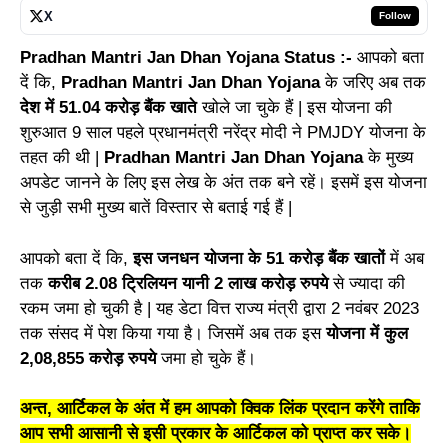
X
Follow
Pradhan Mantri Jan Dhan Yojana Status :-
आपको बता
दें कि,
Pradhan Mantri Jan Dhan Yojana
के जरिए अब तक
देश में 51.04 करोड़ बैंक खाते
खोले जा चुके हैं | इस योजना की
शुरुआत 9 साल पहले प्रधानमंत्री नरेंद्र मोदी ने PMJDY योजना के
तहत की थी |
Pradhan Mantri Jan Dhan Yojana
के मुख्य
अपडेट जानने के लिए इस लेख के अंत तक बने रहें। इसमें इस योजना
से जुड़ी सभी मुख्य बातें विस्तार से बताई गई हैं |
आपको बता दें कि,
इस जनधन योजना के 51 करोड़ बैंक खातों
में अब
तक
करीब 2.08 ट्रिलियन यानी 2 लाख करोड़ रुपये
से ज्यादा की
रकम जमा हो चुकी है | यह डेटा वित्त राज्य मंत्री द्वारा 2 नवंबर 2023
तक संसद में पेश किया गया है। जिसमें अब तक इस
योजना में कुल
2,08,855 करोड़ रुपये
जमा हो चुके हैं।
अन्त, आर्टिकल के अंत में हम आपको क्विक लिंक प्रदान करेंगे ताकि
आप सभी आसानी से इसी प्रकार के आर्टिकल को प्राप्त कर सके।