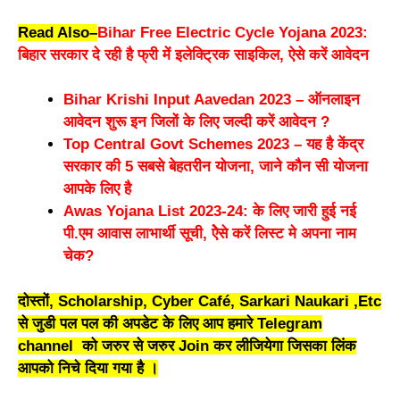
Read Also
–
Bihar Free Electric Cycle Yojana 2023:
बिहार सरकार दे रही है फ्री में इलेक्ट्रिक साइकिल, ऐसे करें आवेदन
Bihar Krishi Input Aavedan 2023 – ऑनलाइन
आवेदन शुरू इन जिलों के लिए जल्दी करें आवेदन ?
Top Central Govt Schemes 2023 – यह है केंद्र
सरकार की 5 सबसे बेहतरीन योजना, जाने कौन सी योजना
आपके लिए है
Awas Yojana List 2023-24: के लिए जारी हुई नई
पी.एम आवास लाभार्थी सूची, ऐेसे करें लिस्ट मे अपना नाम
चेक?
दोस्तों, Scholarship, Cyber Café, Sarkari Naukari ,Etc
से जुडी पल पल की अपडेट के लिए आप हमारे Telegram
channel को जरुर से जरुर Join कर लीजियेगा जिसका लिंक
आपको निचे दिया गया है ।