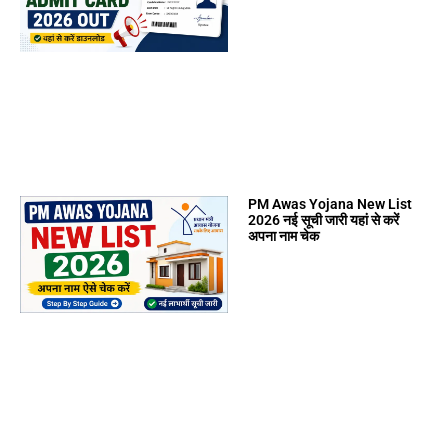
PM Awas Yojana New List
2026 नई सूची जारी यहां से करें
अपना नाम चेक