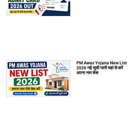
PM Awas Yojana New List
2026 नई सूची जारी यहां से करें
अपना नाम चेक