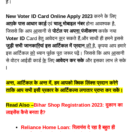
हैं
।
New Voter ID Card
Online Apply 2023
करने के लिए
आ
प
के पास आधार का
र्ड
एवं
चालू मोबाइल नंबर
होना आवश्यक
है
,
जिससे कि आप
आ
सानी से
पोर्टल पर अप
ना
पंजीकरण
करके नया
Voter ID
Card हेतु आवेदन
क
र सकते हैं,और साथी ही हमने
इ
ससे
जुड़ी सभी जानका
रि
यां इस आर्टिकल में प्रदान
की है
, कृपया आप हमारे
इस आर्टिकल
को
ध्यान पूर्वक पूरा जरूर पढ़ें। जिससे कि आप
आ
सानी
से वोटर आईडी कार्ड
के
लिए
आवेदन कर सके
और इसका लाभ ले सके
l
अन्त, आर्टिकल के अन्त में, हम आपको क्विक लिंक्स प्रदान करेगे
ताकि आप सभी इसी प्रकार के आर्टिकल्स लगातार प्राप्त कर सकें।
Read Also –
Bihar Shop Registration 2023: दुकान का
लाइसेंस कैसे बनता है?
Reliance Home Loan: रिलायंस दे रहा है बहुत ही