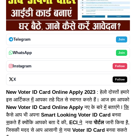
Telegram
Join
WhatsApp
Join
Instagram
Follow
X
Follow
New Voter ID Card Online Apply 2023
: हेलो दोस्तों हमारे
इस आर्टिकल
में
आपका तहे दिल से स्वागत करते हैं। आज हम आपको
New Voter ID Card Online Apply
नए के बारे
में
बताएंगे l
कि
कैसे आप भी अपना
Smart Looking Voter ID Card
बनवा
स
कते हैं क्योंकि आपको बता दें की,
ECI
ने
नया
पोर्टल
जारी किया
है
,
जिसकी मदद से आप आसानी
से
नया
Voter ID Card
बनवा सकते