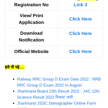
Registration No
Link 3
View/ Print
Click Here
Application
Download
Click Here
Notification
Official Website
Click Here
इसे भी पढ़े….
Railway RRC Group D Exam Date 2022 : RRB
RRC Group D Exam 2022 In August
Jharkhand Board 12th Result 2022 : JAC 12th
Science Result 2022 रिजल्ट जारी
Jharkhand JSSC Stenographer Online Form