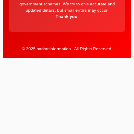
government schemes. We try to give accurate and
updated details, but small errors may occur.
Thank you.
© 2025 sarkariinformation . All Rights Reserved.