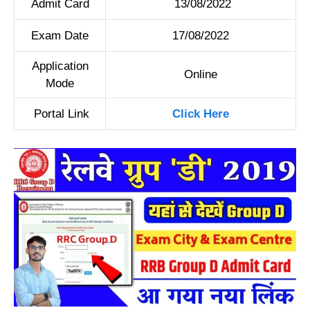
Admit Card
13/08/2022
Exam Date
17/08/2022
Application
Online
Mode
Portal Link
Click Here