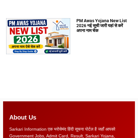
PM Awas Yojana New List
2026 नई सूची जारी यहां से करें
अपना नाम चेक
About Us
Sarkari Information एक भरोसेमंद हिंदी सूचना पोर्टल है जहाँ आपको
Government Jobs, Admit Card, Result, Sarkari Yojana,