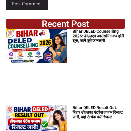
Recent Post
Bihar DELED Counselling
2026: डीएलएड काउंसलिंग कब होगी
शुरू, जानें पूरी जानकारी
Bihar DELED Result Out:
बिहार डीएलएड एंट्रेंस एग्जाम रिजल्ट
जारी, यहां से चेक करें रिजल्ट