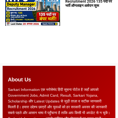
Recruitment 2026 135 पदों पर
भर्ती ऑनलाइन आवेदन शुरू
About Us
Sarkari Information एक भरोसेमंद हिंदी सूचना पोर्टल है जहाँ आपको
Government Jobs, Admit Card, Result, Sarkari Yojana,
Scholarship और Latest Updates से जुड़ी ताज़ा व सटीक जानकारी
मिलती है। हमारा उद्देश्य छात्रों और युवाओं को हर सरकारी अवसर की जानकारी
सबसे पहले और आसान भाषा में पहुँचाना है ताकि आप किसी भी अपडेट से न चूकें।