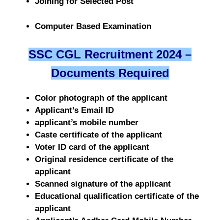
Joining for Selected Post
Computer Based Examination
SSC CGL Recruitment 2024 –
Documents Required
Color photograph of the applicant
Applicant’s Email ID
applicant’s mobile number
Caste certificate of the applicant
Voter ID card of the applicant
Original residence certificate of the
applicant
Scanned signature of the applicant
Educational qualification certificate of the
applicant