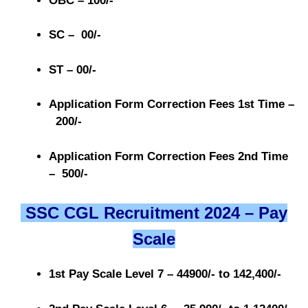
OBC – 100/-
SC – 00/-
ST – 00/-
Application Form Correction Fees 1st Time –
200/-
Application Form Correction Fees 2nd Time
– 500/-
SSC CGL Recruitment 2024 – Pay
Scale
1st Pay Scale Level 7 – 44900/- to 142,400/-