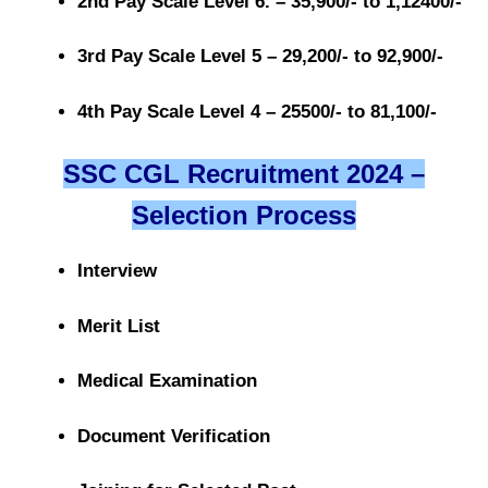
2nd Pay Scale Level 6. – 35,900/- to 1,12400/-
3rd Pay Scale Level 5 – 29,200/- to 92,900/-
4th Pay Scale Level 4 – 25500/- to 81,100/-
SSC CGL Recruitment 2024 –
Selection Process
Interview
Merit List
Medical Examination
Document Verification