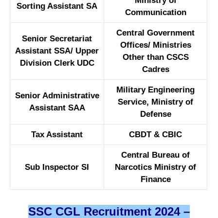
Ministry of
Sorting Assistant SA
Communication
Central Government
Senior Secretariat
Offices/ Ministries
Assistant SSA/ Upper
Other than CSCS
Division Clerk UDC
Cadres
Military Engineering
Senior Administrative
Service, Ministry of
Assistant SAA
Defense
Tax Assistant
CBDT & CBIC
Central Bureau of
Sub Inspector SI
Narcotics Ministry of
Finance
SSC CGL Recruitment 2024 –