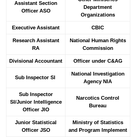
Assistant Section
Department
Officer ASO
Organizations
Executive Assistant
CBIC
Research Assistant
National Human Rights
RA
Commission
Divisional Accountant
Officer under C&AG
National Investigation
Sub Inspector SI
Agency NIA
Sub Inspector
Narcotics Control
SI/Junior Intelligence
Bureau
Officer JIO
Junior Statistical
Ministry of Statistics
Officer JSO
and Program Implement