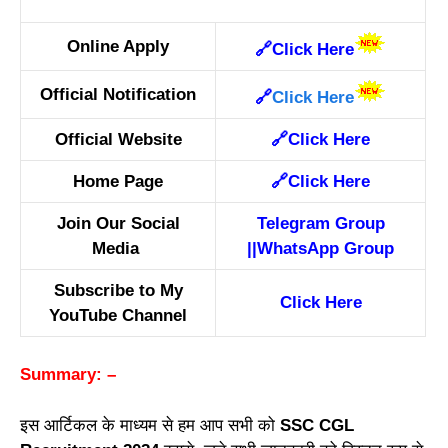
Online Apply
🔗
Click Here
Official Notification
🔗
Click Here
Official Website
🔗
Click Here
Home Page
🔗
Click Here
Join Our Social
Telegram Group
Media
||
WhatsApp Group
Subscribe to My
Click Here
YouTube Channel
Summary: –
इस आर्टिकल के माध्यम से हम आप सभी को
SSC CGL