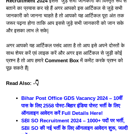
Recruitment 2024
इससे जुड़े सभी जानकारी को विस्तृत रूप से
बताने का प्रयास कर रहे हैं अगर आपको इस आर्टिकल से जुड़े सभी
जानकारी को जानना चाहते है तो आपको यह आर्टिकल पूरा अंत तक
जरूर पढ़ना होगा ताकि आप इससे जुड़े सभी जानकारी को जान सके
और इसका लाभ ले सके|
अगर आपको यह आर्टिकल पसंद आता है तो आप इसे अपने दोस्तों के
साथ शेयर करें एवं लाइक करें और अगर इस आर्टिकल से जुड़ी कोई
प्रश्न है तो आप हमारे
Comment Box
में कमेंट करके प्रश्न को
पूछ सकते हैं|
Read Also: -👇
Bihar Post Office GDS Vacancy 2024 – 10वीं
पास के लिए 2558 पोस्ट-बिहार इंडिया पोस्ट भर्ती के लिए
ऑनलाइन आवेदन करें Full Details Here!
SBI SO Recruitment 2024 – 1000+ पदों पर भर्ती,
SBI SO की नई भर्ती के लिए ऑनलाइन आवेदन शुरू, जल्दी