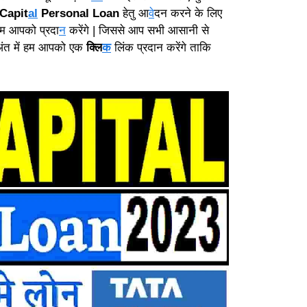
 Capit
al
Personal Loan
हेतु आ
वे
दन करने के लिए
हम आपको प्रदा
न
करेंगे | जिससे आप सभी आसानी से
ंत में हम आपको एक
क्लि
क
लिंक प्रदान करेंगे ताकि