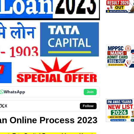
WhatsApp
Join
X
Follow
an Online Process 2023