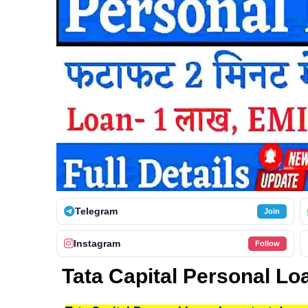
Telegram
Join
Instagram
Follow
Tata Capital Personal Lo