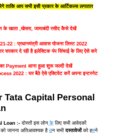
करेगे ताकि आप सभी इसी प्रकार के आर्टिकल्स लगातार
खाता ,खेसरा, जामाबंदी रसीद कैसे देखें
22 : प्रधानमंत्री आवास योजना लिस्ट 2022
ार दे रही है इलेक्टिक पंप सिंचाई के लिए ऐसे करे
 Payment आना हुआ शुरू जल्दी देखें
022 : घर बैठे ऐसे एक्टिवेट करें अपना इन्टरनेट
Tata Capital Personal
an
l Loan :-
दोस्तों इस लोन
के
लिए सभी आवेदकों
को जानना अतिआवश्यक है
उ
न सभी
दस्तावेजों
को ह
म
ने