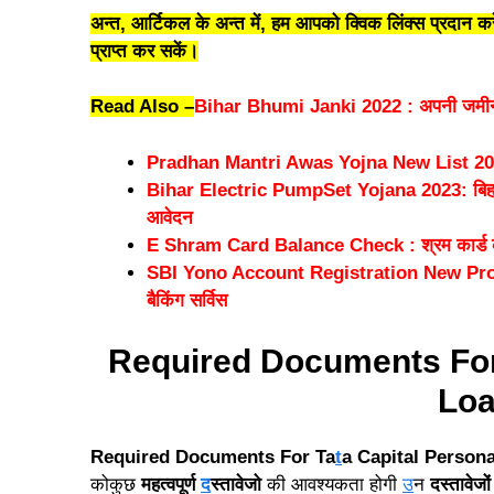
अन्त, आर्टिकल के अन्त में, हम आपको क्विक लिंक्स प्रदान 
प्राप्त कर सकें।
Read Also –
Bihar Bhumi Janki 2022 : अपनी जमीन के 
Pradhan Mantri Awas Yojna New List 2021-
Bihar Electric PumpSet Yojana 2023: बिहार सरक
आवेदन
E Shram Card Balance Check : श्रम कार्ड का
SBI Yono Account Registration New Process 2
बैकिंग सर्विस
Required Documents For 
Lo
Required Documents For Ta
t
a Capital Persona
कोकुछ
महत्वपूर्ण
द
स्तावेजो
की आवश्यकता होगी
उ
न
दस्तावेजों