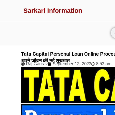
Sarkari Information
Tata Capital Personal Loan Online Process
अपने जीवन की नई शुरुआत
Raj Gaurav
September 12, 2023
8:53 am