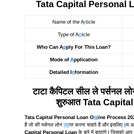
Tata Capital Personal 
Name of the A
r
ticle
Type of A
rt
icle
Who Can A
p
ply For This Loan?
Mode of
A
pplication
Detailed I
n
formation
टाटा कैपिटल सील ले पर्सनल ल
शुरुआत Tata Capita
Tata Capital Personal Loan O
nl
ine Process 20
हैं जो की पर्सनल लोन
प्रा
प्त करना चाहते हैं और इसलिए
ह
म आ
Capital Personal Loan
के बारे में बताएंगे | जिसको आप सभ