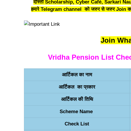
दोस्तों Scholarship, Cyber Café, Sarkari Nauk
हमारे
Telegram channel
को जरुर से जरुर Join कर
Join Wh
Vridha Pension List Check 
आर्टिकल का नाम
आर्टिकल का प्रकार
आर्टिकल की तिथि
Scheme Name
Check List