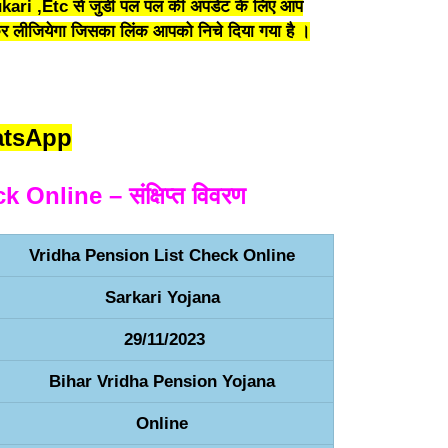
ari ,Etc से जुडी पल पल की अपडेट के लिए आप
 लीजियेगा जिसका लिंक आपको निचे दिया गया है ।
atsApp
Online – संक्षिप्त विवरण
Vridha Pension List Check Online
Sarkari Yojana
29/11/2023
Bihar Vridha Pension Yojana
Online