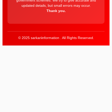
government schemes. We try to give accurate and
updated details, but small errors may occur.
Thank you.
© 2025 sarkariinformation . All Rights Reserved.