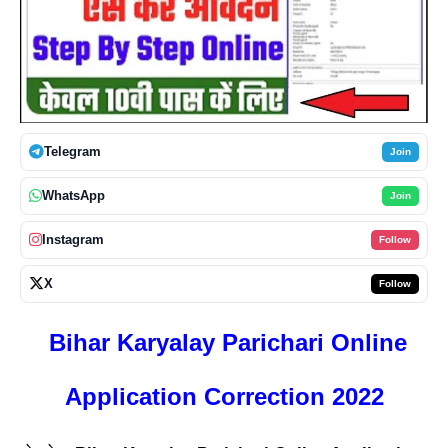
Telegram
Join
WhatsApp
Join
Instagram
Follow
X
Follow
Bihar Karyalay Parichari Online
Application Correction 2022