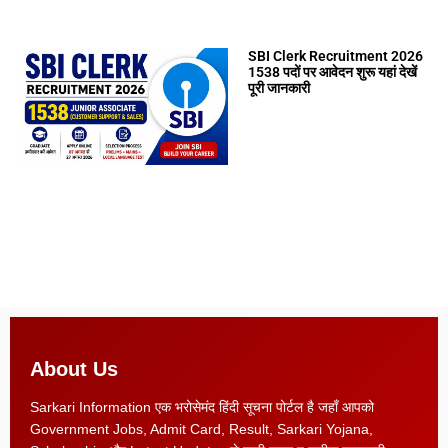
SBI Clerk Recruitment 2026
1538 पदों पर आवेदन शुरू यहां देखें
पूरी जानकारी
About Us
Sarkari Information एक भरोसेमंद हिंदी सूचना पोर्टल है जहाँ आपको
Government Jobs, Admit Card, Result, Sarkari Yojana,