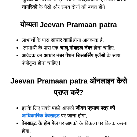
नागरिकों
के पैसों और समय दोनों
की
बचत होंगे
योग्यता Jeevan Pramaan patra
लाभार्थी
के
पास
आधार कार्ड
होना आवश्यक
है
,
लाभार्थी के पास एक
चालू मोबाइल नंब
र
होना चाहिए,
आवेदक
का
आधार नंबर पेंशन डिसबर्सिंग एजेंसी
के
साथ
पंजीकृत होना चाहिए l
Jeevan Pramaan patra ऑनलाइन कैसे
प्राप्त करें?
इसके लिए सबसे पह
ले
आपको
जीवन प्रमाण पत्र
की
आधिकारिक वेबसाइट
पर जा
ना
होगा,
वेबसाइट
के
होम पेज
पर आपको के विकल्प प
र
क्लिक करना
होगा,