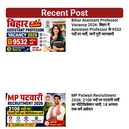
Recent Post
Bihar Assistant Professor
Vacancy 2026: बिहार में
Assistant Professor के 9532
पदों पर भर्ती, जानें पूरी जानकारी
MP Patwari Recruitment
2026: 2106 पदों पर पटवारी भर्ती
का नोटिफिकेशन जारी, 18 अगस्त
तक करें आवेदन