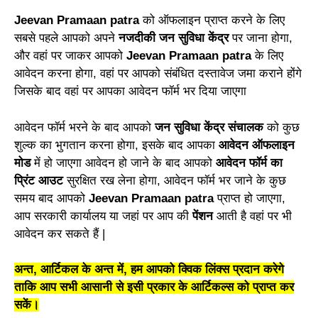
Jeevan Pramaan patra
को ऑफलाइन प्राप्त करने
के
लिए
सबसे पहले आपको अपने
नजदीकी जन सुविधा केंद्र
पर जाना हो
गा
,
और वहां पर जाकर आपको
Jeevan Pramaan patra
के
लिए
आवेदन करना होगा,
वहां पर आपको संबंधि
त
दस्तावेज जमा कराने होंगे
जिसके बाद वहां पर आपका आवेदन फॉर्म भ
र
दिया जाएगा
आवेदन फॉर्म भरने
के
बाद आपको
जन सुविधा केंद्र संचालक
को कुछ
शुल्क का भुगतान करना होगा, इसके बाद
आ
पका
आवेदन ऑफलाइन
मोड
में
हो
जाएगा आवेदन हो जाने
के
बाद आपको
आवेदन फॉर्म
का
प्रिंट आउट
सुरक्षित रख लेना होगा, आवेदन फॉर्म भर जाने
के
कुछ
समय बाद आपको
Jeevan P
r
amaan patra
प्राप्त
हो
जाएगा,
आप सरकारी कार्यालय या जहां पर आप
की
पेंशन
आती है वहां पर भी
आवेदन कर सकते
हैं |
अन्त, आर्टिकल के अन्त में, हम आपको क्विक लिंक्स प्रदान करेगे
ताकि आप सभी आसानी से इसी प्रकार के आर्टिकल्स को प्राप्त कर
सकें।