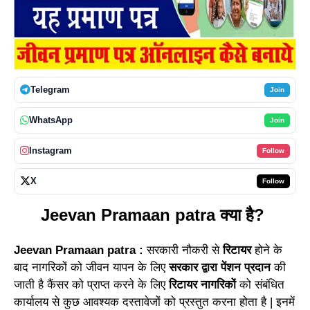
Telegram
Join
WhatsApp
Join
Instagram
Follow
X
Follow
Jeevan Pramaan patra क्या है?
Jeevan Pramaan patra :
स
रकारी नौकरी से
रिटायर
होने के
बाद नागरिकों
को
जीवन यापन के लिए
सरकार द्वारा पेंशन प्रदान
की
जाती है कैंसर को प्राप्त कर
ने
के लिए
रिटायर नागरिकों
को संबंधित
कार्यालय
से
कुछ आवश्यक दस्तावेजों को प्रस्तुत कर
ना
होता है | इनमें