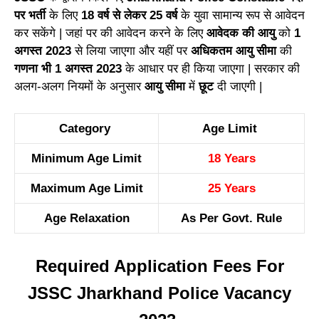
पर भर्ती
के लिए
18 वर्ष से लेकर 25 वर्ष
के युवा सामान्य रूप से आवेदन
कर सकेंगे | जहां पर की आवेदन करने के लिए
आवेदक की आयु
को
1
अगस्त 2023
से लिया जाएगा और यहीं पर
अधिकतम आयु सीमा
की
गणना भी 1 अगस्त 2023
के आधार पर ही किया जाएगा | सरकार की
अलग-अलग नियमों के अनुसार
आयु सीमा
में
छूट
दी जाएगी |
Category
Age Limit
Minimum Age Limit
18 Years
Maximum Age Limit
25 Years
Age Relaxation
As Per Govt. Rule
Required Application Fees For
JSSC Jharkhand Police Vacancy