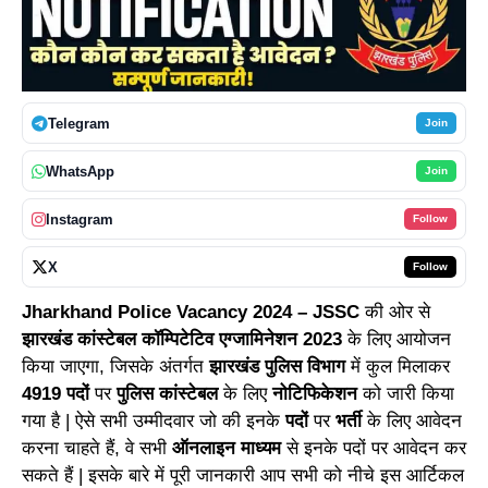
Telegram
Join
WhatsApp
Join
Instagram
Follow
X
Follow
Jharkhand Police Vacancy 2024 – JSSC
की ओर से
झारखंड कांस्टेबल कॉम्पिटेटिव एग्जामिनेशन 2023
के लिए आयोजन
किया जाएगा, जिसके अंतर्गत
झारखंड पुलिस विभाग
में कुल मिलाकर
4919 पदों
पर
पुलिस कांस्टेबल
के लिए
नोटिफिकेशन
को जारी किया
गया है | ऐसे सभी उम्मीदवार जो की इनके
पदों
पर
भर्ती
के लिए आवेदन
करना चाहते हैं, वे सभी
ऑनलाइन माध्यम
से इनके पदों पर आवेदन कर
सकते हैं | इसके बारे में पूरी जानकारी आप सभी को नीचे इस आर्टिकल