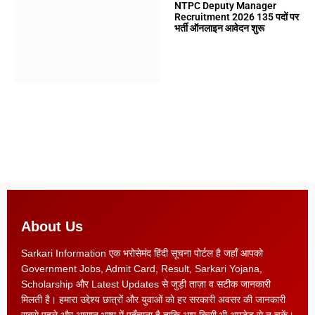
NTPC Deputy Manager
Recruitment 2026 135 पदों पर
भर्ती ऑनलाइन आवेदन शुरू
About Us
Sarkari Information एक भरोसेमंद हिंदी सूचना पोर्टल है जहाँ आपको
Government Jobs, Admit Card, Result, Sarkari Yojana,
Scholarship और Latest Updates से जुड़ी ताज़ा व सटीक जानकारी
मिलती है। हमारा उद्देश्य छात्रों और युवाओं को हर सरकारी अवसर की जानकारी
सबसे पहले और आसान भाषा में पहुँचाना है ताकि आप किसी भी अपडेट से न चूकें।