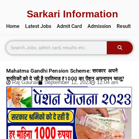
Sarkari Information
Home
Latest Jobs
Admit Card
Admission
Result
Mahatma Gandhi Pension Scheme: सरकार अपने
श्रमिकों को दे रही है प्रतिमाह ₹1000 का पेंशन अपनापन चालू?
Raj Gaurav
September 12, 2023
12:04 am