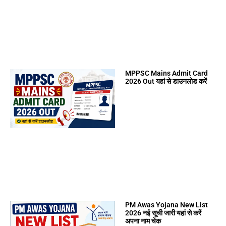
MPPSC Mains Admit Card
2026 Out यहां से डाउनलोड करें
PM Awas Yojana New List
2026 नई सूची जारी यहां से करें
अपना नाम चेक