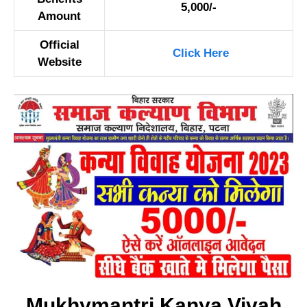
5,000/-
Amount
Official
Click Here
Website
Mukhymantri Kanya Vivah