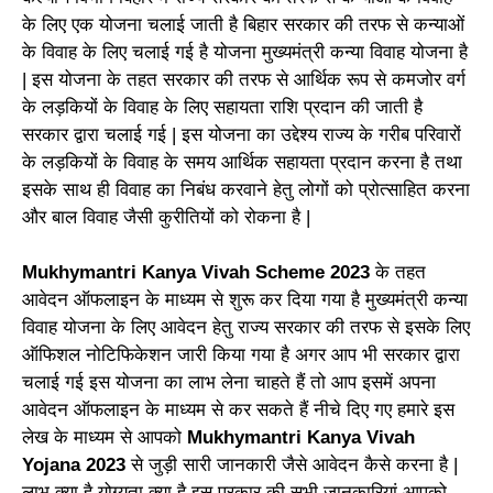
के लिए एक योजना चलाई जाती है बिहार सरकार की तरफ से कन्याओं
के विवाह के लिए चलाई गई है योजना मुख्यमंत्री कन्या विवाह योजना है
| इस योजना के तहत सरकार की तरफ से आर्थिक रूप से कमजोर वर्ग
के लड़कियों के विवाह के लिए सहायता राशि प्रदान की जाती है
सरकार द्वारा चलाई गई | इस योजना का उद्देश्य राज्य के गरीब परिवारों
के लड़कियों के विवाह के समय आर्थिक सहायता प्रदान करना है तथा
इसके साथ ही विवाह का निबंध करवाने हेतु लोगों को प्रोत्साहित करना
और बाल विवाह जैसी कुरीतियों को रोकना है |
Mukhymantri Kanya Vivah Scheme 2023
के
तहत
आवेदन
ऑफलाइन
के
माध्यम
से
शुरू
कर
दिया
गया
है
मुख्यमंत्री
कन्या
विवाह
योजना
के
लिए
आवेदन
हेतु
राज्य
सरकार
की
तरफ
से
इसके
लिए
ऑफिशल
नोटिफिकेशन
जारी
किया
गया
है
अगर
आप
भी
सरकार
द्वारा
चलाई
गई
इस
योजना
का
लाभ
लेना
चाहते
हैं
तो
आप
इसमें
अपना
आवेदन
ऑफलाइन
के
माध्यम
से
कर
सकते
हैं
नीचे
दिए
गए
हमारे
इस
लेख
के
माध्यम
से
आपको
Mukhymantri Kanya Vivah
Yojana 2023
से
जुड़ी
सारी
जानकारी
जैसे
आवेदन
कैसे
करना
है |
लाभ
क्या
है
योग्यता
क्या
है
इस
प्रकार
की
सभी
जानकारियां
आपको