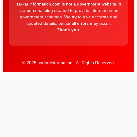
sarkariinformation.com is not a government website. It
is a personal blog created to provide information on
government schemes. We try to give accurate and
updated details, but small errors may occur.
Thank you.
© 2025 sarkariinformation . All Rights Reserved.