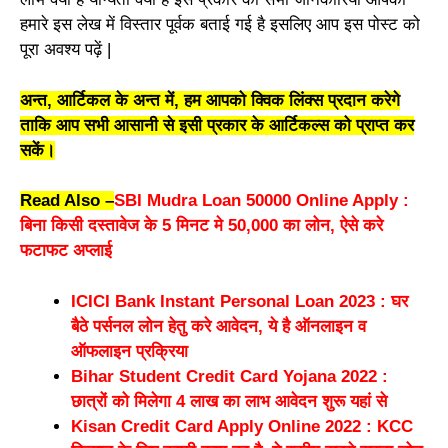
हमारे
इस
लेख
में
विस्तार
पूर्वक
बताई
गई
है
इसलिए
आप
इस
पोस्ट
को
पूरा
अवश्य
पढ़ें |
अन्त, आर्टिकल के अन्त में, हम आपको क्विक लिंक्स प्रदान करेगे
ताकि आप सभी आसानी से इसी प्रकार के आर्टिकल्स को प्राप्त कर
सकें।
Read Also –
SBI Mudra Loan 50000 Online Apply :
बिना किसी दस्तावेज के 5 मिनट मे 50,000 का लोन, ऐसे करे
फटाफट अप्लाई
ICICI Bank Instant Personal Loan 2023 : घर
बैठे पर्सनल लोन हेतु करे आवेदन, ये है ऑनलाइन व
ऑफलाइन प्रक्रिया
Bihar Student Credit Card Yojana 2022 :
छात्रों को मिलेगा 4 लाख का लाभ आवेदन शुरू यहां से
Kisan Credit Card Apply Online 2022 : KCC