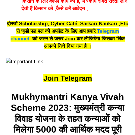
किसान के लिए काफी काम का है, ये स्कीम सबसे सस्ता लोन
देती हैं किसान को ,कैसे करें आवेदन ,
दोस्तों Scholarship, Cyber Café, Sarkari Naukari ,Etc
से जुडी पल पल की अपडेट के लिए आप हमारे
Telegram
channel
को जरुर से जरुर Join कर लीजियेगा जिसका लिंक
आपको निचे दिया गया है ।
Join Telegram
Mukhymantri Kanya Vivah
Scheme 2023:
मुख्यमंत्री
कन्या
विवाह
योजना
के
तहत
कन्याओं
को
मिलेगा
5000
की
आर्थिक
मदद
पूरी