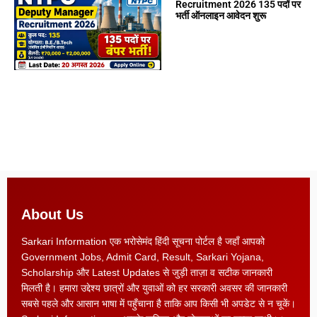
Recruitment 2026 135 पदों पर
भर्ती ऑनलाइन आवेदन शुरू
About Us
Sarkari Information एक भरोसेमंद हिंदी सूचना पोर्टल है जहाँ आपको
Government Jobs, Admit Card, Result, Sarkari Yojana,
Scholarship और Latest Updates से जुड़ी ताज़ा व सटीक जानकारी
मिलती है। हमारा उद्देश्य छात्रों और युवाओं को हर सरकारी अवसर की जानकारी
सबसे पहले और आसान भाषा में पहुँचाना है ताकि आप किसी भी अपडेट से न चूकें।